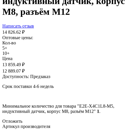
индуктивный датчик, корпус
М8, разъём M12
Написать отзыв
14 826.62
₽
Оптовые цены:
Кол-во
5+
10+
Цена
13 859.49
₽
12 889.07
₽
Доступность:
Предзаказ
Срок поставки 4-6 недель
Минимальное количество для товара "E2E-X4C1L8-M5,
индуктивный датчик, корпус М8, разъём M12"
1
.
Отложить
Артикул производителя