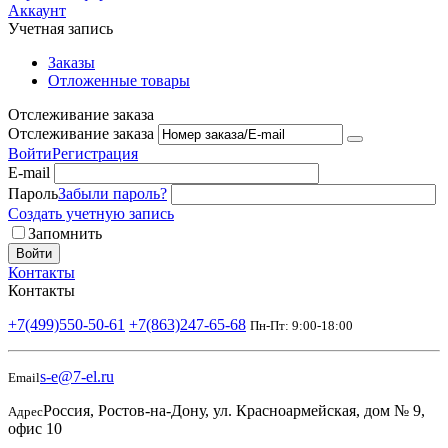
Аккаунт
Учетная запись
Заказы
Отложенные товары
Отслеживание заказа
Отслеживание заказа
Войти
Регистрация
E-mail
Пароль
Забыли пароль?
Создать учетную запись
Запомнить
Войти
Контакты
Контакты
+7(499)550-50-61
+7(863)247-65-68
Пн-Пт: 9:00-18:00
s-e@7-el.ru
Email
Россия, Ростов-на-Дону, ул. Красноармейская, дом № 9,
Адрес
офис 10