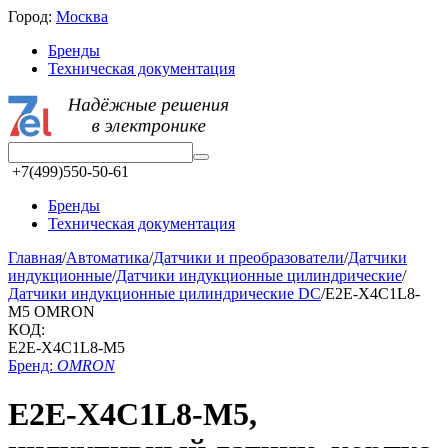
Город:
Москва
Бренды
Техническая документация
+7(499)550-50-61
Бренды
Техническая документация
Главная
/
Автоматика
/
Датчики и преобразователи
/
Датчики
индукционные
/
Датчики индукционные цилиндрические
/
Датчики индукционные цилиндрические DC
/
E2E-X4C1L8-
M5 OMRON
КОД:
E2E-X4C1L8-M5
Бренд:
OMRON
E2E-X4C1L8-M5,