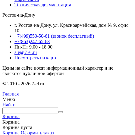
Техническая документация
Ростов-на-Дону
г. Ростов-на-Дону, ул. Красноармейская, дом № 9, офис
10
+7(499)550-50-61
(звонок бесплатный)
+7(863)247-65-68
Пн-Пт 9.00 - 18.00
s-e@7-el.ru
Посмотреть на карте
Цены на сайте носят информационный характер и не
являются публичной офертой
© 2010 - 2026 7-el.ru.
Главная
Меню
Найти
Корзина
Корзина
Корзина пуста
Корзина
Оформить заказ