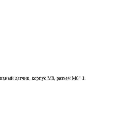
ивный датчик, корпус М8, разъём M8"
1
.