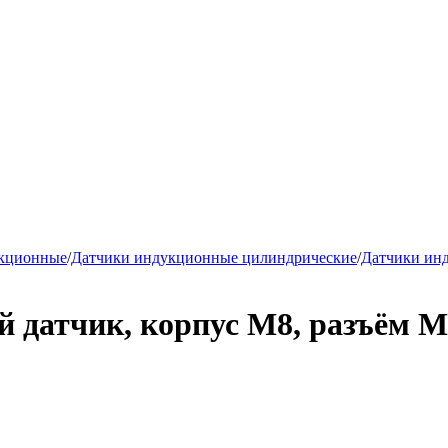
укционные
/
Датчики индукционные цилиндрические
/
Датчики ин
 датчик, корпус М8, разъём M