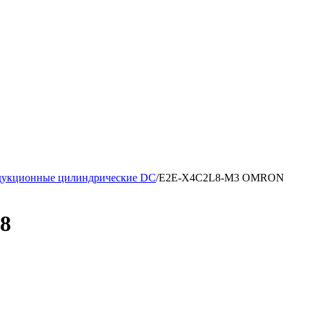
дукционные цилиндрические DC
/
E2E-X4C2L8-M3 OMRON
8