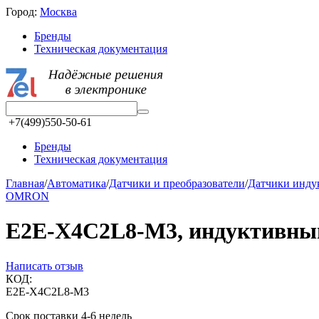
Город:
Москва
Бренды
Техническая документация
+7(499)550-50-61
Бренды
Техническая документация
Главная
/
Автоматика
/
Датчики и преобразователи
/
Датчики инд
OMRON
E2E-X4C2L8-M3, индуктивный
Написать отзыв
КОД:
E2E-X4C2L8-M3
Срок поставки 4-6 недель