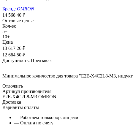
Бренд:
OMRON
14 568.40
₽
Оптовые цены:
Кол-во
5+
10+
Цена
13 617.26
₽
12 664.50
₽
Доступность:
Предзаказ
Минимальное количество для товара "E2E-X4C2L8-M3, индукт
Отложить
Артикул производителя
E2E-X4C2L8-M3 OMRON
Доставка
Варианты оплаты
— Работаем только юр. лицами
— Оплата по счету