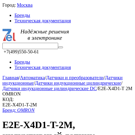
Город:
Москва
Бренды
Техническая документация
+7(499)550-50-61
Бренды
Техническая документация
Главная
/
Автоматика
/
Датчики и преобразователи
/
Датчики
индукционные
/
Датчики индукционные цилиндрические
/
Датчики индукционные цилиндрические DC
/
E2E-X4D1-T 2M
OMRON
КОД:
E2E-X4D1-T-2M
Бренд:
OMRON
E2E-X4D1-T-2M,