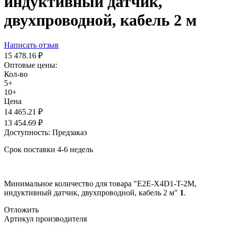
индуктивный датчик,
двухпроводной, кабель 2 м
Написать отзыв
15 478.16
₽
Оптовые цены:
Кол-во
5+
10+
Цена
14 465.21
₽
13 454.69
₽
Доступность:
Предзаказ
Срок поставки 4-6 недель
Минимальное количество для товара "E2E-X4D1-T-2M,
индуктивный датчик, двухпроводной, кабель 2 м"
1
.
Отложить
Артикул производителя