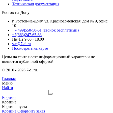
Техническая документация
Ростов-на-Дону
г. Ростов-на-Дону, ул. Красноармейская, дом № 9, офис
10
+7(499)550-50-61
(звонок бесплатный)
+7(863)247-65-68
Пн-Пт 9.00 - 18.00
s-e@7-el.ru
Посмотреть на карте
Цены на сайте носят информационный характер и не
являются публичной офертой
© 2010 - 2026 7-el.ru.
Главная
Меню
Найти
Корзина
Корзина
Корзина пуста
Корзина
Оформить заказ