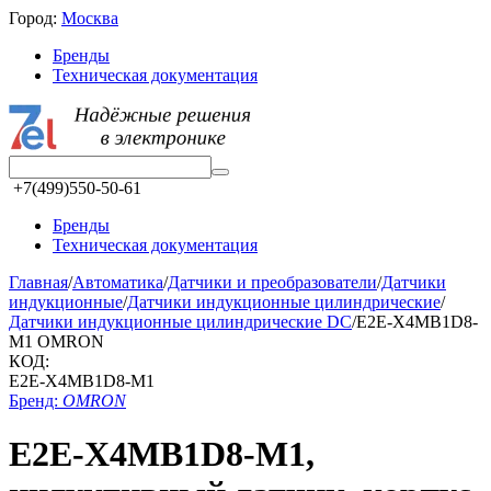
Город:
Москва
Бренды
Техническая документация
+7(499)550-50-61
Бренды
Техническая документация
Главная
/
Автоматика
/
Датчики и преобразователи
/
Датчики
индукционные
/
Датчики индукционные цилиндрические
/
Датчики индукционные цилиндрические DC
/
E2E-X4MB1D8-
M1 OMRON
КОД:
E2E-X4MB1D8-M1
Бренд:
OMRON
E2E-X4MB1D8-M1,