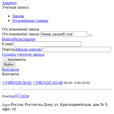
Аккаунт
Учетная запись
Заказы
Отложенные товары
Отслеживание заказа
Отслеживание заказа
Войти
Регистрация
E-mail
Пароль
Забыли пароль?
Создать учетную запись
Запомнить
Войти
Контакты
Контакты
+7(499)550-50-61
+7(863)247-65-68
Пн-Пт: 9:00-18:00
s-e@7-el.ru
Email
Россия, Ростов-на-Дону, ул. Красноармейская, дом № 9,
Адрес
офис 10