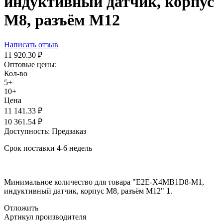
индуктивный датчик, корпус
М8, разъём M12
Написать отзыв
11 920.30
₽
Оптовые цены:
Кол-во
5+
10+
Цена
11 141.33
₽
10 361.54
₽
Доступность:
Предзаказ
Срок поставки 4-6 недель
Минимальное количество для товара "E2E-X4MB1D8-M1,
индуктивный датчик, корпус М8, разъём M12"
1
.
Отложить
Артикул производителя