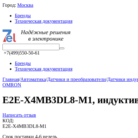
Город:
Москва
Бренды
Техническая документация
+7(499)550-50-61
Бренды
Техническая документация
Главная
/
Автоматика
/
Датчики и преобразователи
/
Датчики инд
OMRON
E2E-X4MB3DL8-M1, индуктивн
Написать отзыв
КОД:
E2E-X4MB3DL8-M1
Срок поставки 4-6 недель