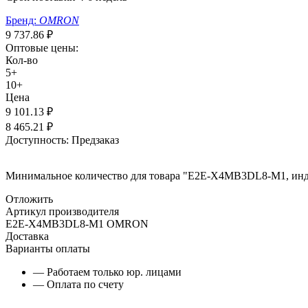
Бренд:
OMRON
9 737.86
₽
Оптовые цены:
Кол-во
5+
10+
Цена
9 101.13
₽
8 465.21
₽
Доступность:
Предзаказ
Минимальное количество для товара "E2E-X4MB3DL8-M1, инд
Отложить
Артикул производителя
E2E-X4MB3DL8-M1 OMRON
Доставка
Варианты оплаты
— Работаем только юр. лицами
— Оплата по счету