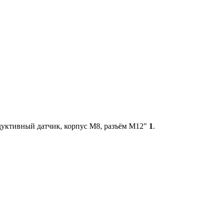
уктивный датчик, корпус М8, разъём M12"
1
.