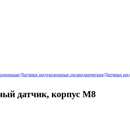
укционные
/
Датчики индукционные цилиндрические
/
Датчики ин
ый датчик, корпус М8