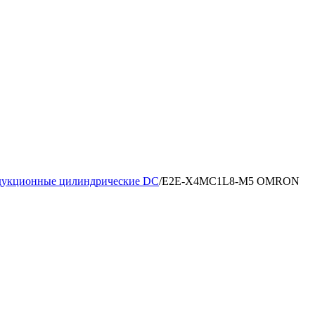
дукционные цилиндрические DC
/
E2E-X4MC1L8-M5 OMRON