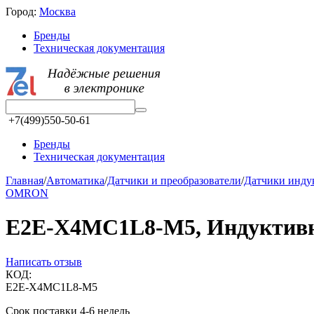
Город:
Москва
Бренды
Техническая документация
+7(499)550-50-61
Бренды
Техническая документация
Главная
/
Автоматика
/
Датчики и преобразователи
/
Датчики инд
OMRON
E2E-X4MC1L8-M5, Индуктивн
Написать отзыв
КОД:
E2E-X4MC1L8-M5
Срок поставки 4-6 недель