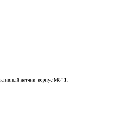
ктивный датчик, корпус М8"
1
.