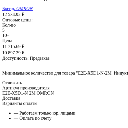
Бренд:
OMRON
12 534.92
₽
Оптовые цены:
Кол-во
5+
10+
Цена
11 715.69
₽
10 897.29
₽
Доступность:
Предзаказ
Минимальное количество для товара "E2E-X5D1-N-2M, Индукт
Отложить
Артикул производителя
E2E-X5D1-N 2M OMRON
Доставка
Варианты оплаты
— Работаем только юр. лицами
— Оплата по счету