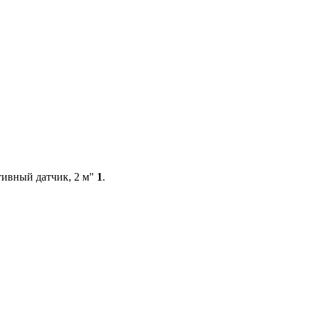
ивный датчик, 2 м"
1
.