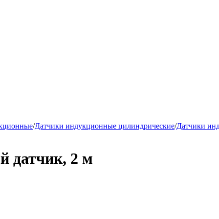
укционные
/
Датчики индукционные цилиндрические
/
Датчики ин
 датчик, 2 м