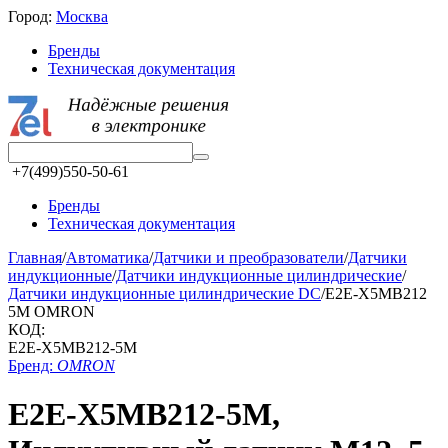
Город:
Москва
Бренды
Техническая документация
+7(499)550-50-61
Бренды
Техническая документация
Главная
/
Автоматика
/
Датчики и преобразователи
/
Датчики
индукционные
/
Датчики индукционные цилиндрические
/
Датчики индукционные цилиндрические DC
/
E2E-X5MB212
5M OMRON
КОД:
E2E-X5MB212-5M
Бренд:
OMRON
E2E-X5MB212-5M,