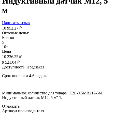
Индуктивный датчик M12, 5
м
Написать отзыв
10 952.27
₽
Оптовые цены:
Кол-во
5+
10+
Цена
10 236.25
₽
9 521.04
₽
Доступность:
Предзаказ
Срок поставки 4-6 недель
Минимальное количество для товара "E2E-X5MB212-5M,
Индуктивный датчик M12, 5 м"
1
.
Отложить
Артикул производителя