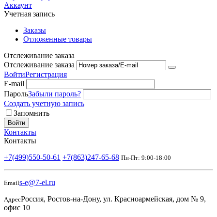
Аккаунт
Учетная запись
Заказы
Отложенные товары
Отслеживание заказа
Отслеживание заказа
Войти
Регистрация
E-mail
Пароль
Забыли пароль?
Создать учетную запись
Запомнить
Войти
Контакты
Контакты
+7(499)550-50-61
+7(863)247-65-68
Пн-Пт: 9:00-18:00
s-e@7-el.ru
Email
Россия, Ростов-на-Дону, ул. Красноармейская, дом № 9,
Адрес
офис 10