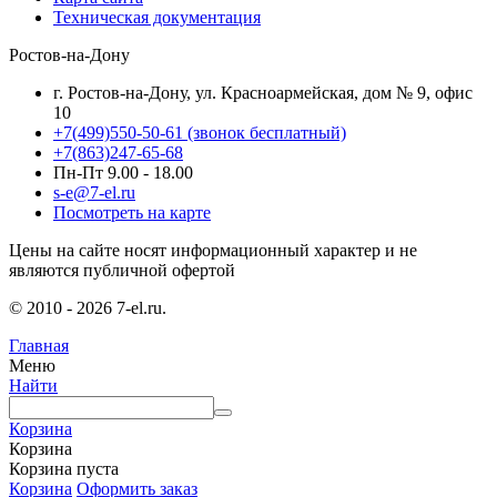
Техническая документация
Ростов-на-Дону
г. Ростов-на-Дону, ул. Красноармейская, дом № 9, офис
10
+7(499)550-50-61
(звонок бесплатный)
+7(863)247-65-68
Пн-Пт 9.00 - 18.00
s-e@7-el.ru
Посмотреть на карте
Цены на сайте носят информационный характер и не
являются публичной офертой
© 2010 - 2026 7-el.ru.
Главная
Меню
Найти
Корзина
Корзина
Корзина пуста
Корзина
Оформить заказ