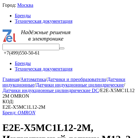
Город:
Москва
Бренды
Техническая документация
+7(499)550-50-61
Бренды
Техническая документация
Главная
/
Автоматика
/
Датчики и преобразователи
/
Датчики
индукционные
/
Датчики индукционные цилиндрические
/
Датчики индукционные цилиндрические DC
/
E2E-X5MC1L12
2M OMRON
КОД:
E2E-X5MC1L12-2M
Бренд:
OMRON
E2E-X5MC1L12-2M,