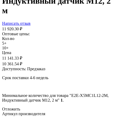
Индуктивный датчик M12, 2
м
Написать отзыв
11 920.30
₽
Оптовые цены:
Кол-во
5+
10+
Цена
11 141.33
₽
10 361.54
₽
Доступность:
Предзаказ
Срок поставки 4-6 недель
Минимальное количество для товара "E2E-X5MC1L12-2M,
Индуктивный датчик M12, 2 м"
1
.
Отложить
Артикул производителя