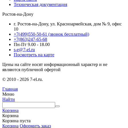
Техническая документация
Ростов-на-Дону
г. Ростов-на-Дону, ул. Красноармейская, дом № 9, офис
10
+7(499)550-50-61
(звонок бесплатный)
+7(863)247-65-68
Пн-Пт 9.00 - 18.00
s-e@7-el.ru
Посмотреть на карте
Цены на сайте носят информационный характер и не
являются публичной офертой
© 2010 - 2026 7-el.ru.
Главная
Меню
Найти
Корзина
Корзина
Корзина пуста
Корзина
Оформить заказ