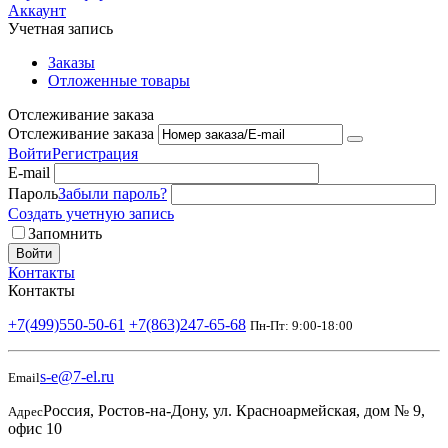
Аккаунт
Учетная запись
Заказы
Отложенные товары
Отслеживание заказа
Отслеживание заказа
Войти
Регистрация
E-mail
Пароль
Забыли пароль?
Создать учетную запись
Запомнить
Войти
Контакты
Контакты
+7(499)550-50-61
+7(863)247-65-68
Пн-Пт: 9:00-18:00
s-e@7-el.ru
Email
Россия, Ростов-на-Дону, ул. Красноармейская, дом № 9,
Адрес
офис 10