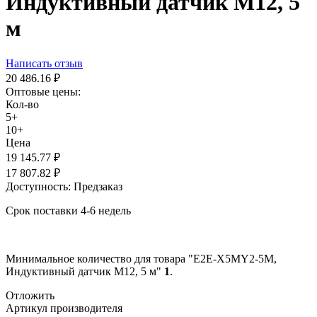
Индуктивный датчик M12, 5
м
Написать отзыв
20 486.16
₽
Оптовые цены:
Кол-во
5+
10+
Цена
19 145.77
₽
17 807.82
₽
Доступность:
Предзаказ
Срок поставки 4-6 недель
Минимальное количество для товара "E2E-X5MY2-5M,
Индуктивный датчик M12, 5 м"
1
.
Отложить
Артикул производителя