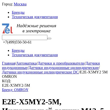
Город:
Москва
Бренды
Техническая документация
+7(499)550-50-61
Бренды
Техническая документация
Главная
/
Автоматика
/
Датчики и преобразователи
/
Датчики
индукционные
/
Датчики индукционные цилиндрические
/
Датчики индукционные цилиндрические DC
/
E2E-X5MY2 5M
OMRON
КОД:
E2E-X5MY2-5M
Бренд:
OMRON
E2E-X5MY2-5M,