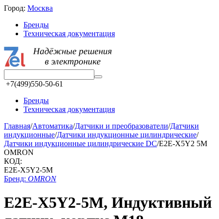
Город:
Москва
Бренды
Техническая документация
+7(499)550-50-61
Бренды
Техническая документация
Главная
/
Автоматика
/
Датчики и преобразователи
/
Датчики
индукционные
/
Датчики индукционные цилиндрические
/
Датчики индукционные цилиндрические DC
/
E2E-X5Y2 5M
OMRON
КОД:
E2E-X5Y2-5M
Бренд:
OMRON
E2E-X5Y2-5M, Индуктивный