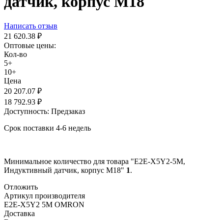
датчик, корпус М18
Написать отзыв
21 620.38
₽
Оптовые цены:
Кол-во
5+
10+
Цена
20 207.07
₽
18 792.93
₽
Доступность:
Предзаказ
Срок поставки 4-6 недель
Минимальное количество для товара "E2E-X5Y2-5M,
Индуктивный датчик, корпус М18"
1
.
Отложить
Артикул производителя
E2E-X5Y2 5M OMRON
Доставка