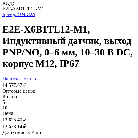
КОД:
E2E-X6B1TL12-M1
Бренд:
OMRON
E2E-X6B1TL12-M1,
Индуктивный датчик, выход
PNP/NO, 0–6 мм, 10–30 В DC,
корпус М12, IP67
Написать отзыв
14 577.67
₽
Оптовые цены:
Кол-во
5+
10+
Цена
13 625.40
₽
12 673.14
₽
Доступность:
4 шт.