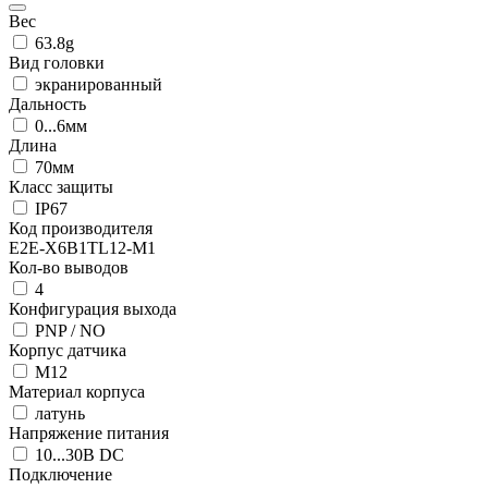
Вес
63.8g
Вид головки
экранированный
Дальность
0...6мм
Длина
70мм
Класс защиты
IP67
Код производителя
E2E-X6B1TL12-M1
Кол-во выводов
4
Конфигурация выхода
PNP / NO
Корпус датчика
М12
Материал корпуса
латунь
Напряжение питания
10...30В DC
Подключение