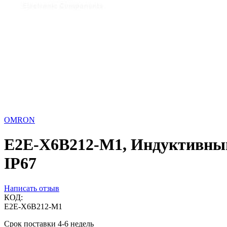
OMRON
E2E-X6B212-M1, Индуктивный 
IP67
Написать отзыв
КОД:
E2E-X6B212-M1
Срок поставки 4-6 недель