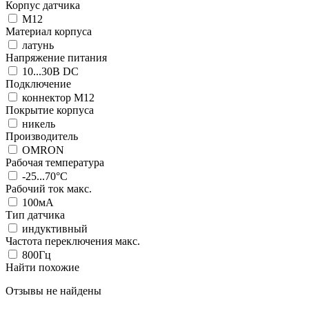
Корпус датчика
М12
Материал корпуса
латунь
Напряжение питания
10...30В DC
Подключение
коннектор M12
Покрытие корпуса
никель
Производитель
OMRON
Рабочая температура
-25...70°C
Рабочий ток макс.
100мА
Тип датчика
индуктивный
Частота переключения макс.
800Гц
Найти похожие
Отзывы не найдены