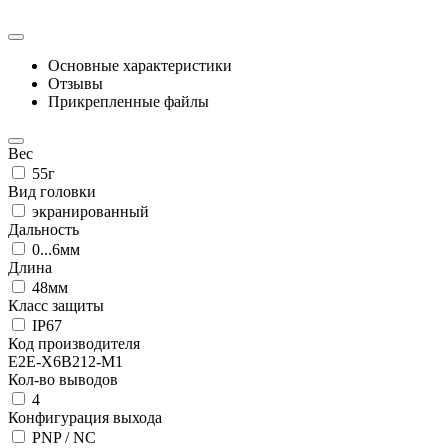
Основные характеристики
Отзывы
Прикрепленные файлы
Вес
55г
Вид головки
экранированный
Дальность
0...6мм
Длина
48мм
Класс защиты
IP67
Код производителя
E2E-X6B212-M1
Кол-во выводов
4
Конфигурация выхода
PNP / NC