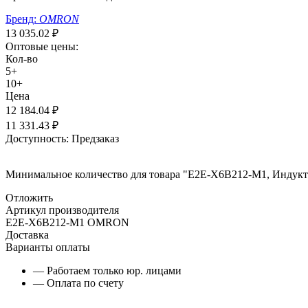
Бренд:
OMRON
13 035.02
₽
Оптовые цены:
Кол-во
5+
10+
Цена
12 184.04
₽
11 331.43
₽
Доступность:
Предзаказ
Минимальное количество для товара "E2E-X6B212-M1, Индукти
Отложить
Артикул производителя
E2E-X6B212-M1 OMRON
Доставка
Варианты оплаты
— Работаем только юр. лицами
— Оплата по счету