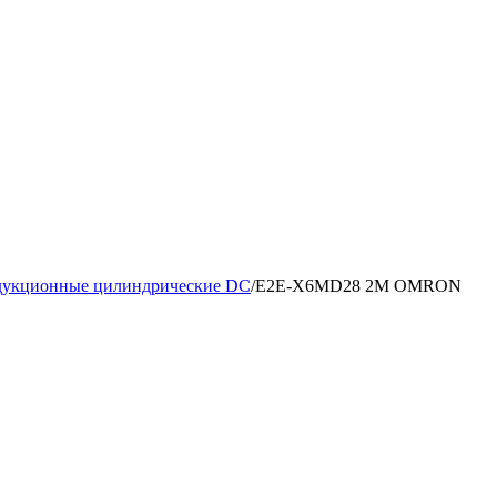
дукционные цилиндрические DC
/
E2E-X6MD28 2M OMRON