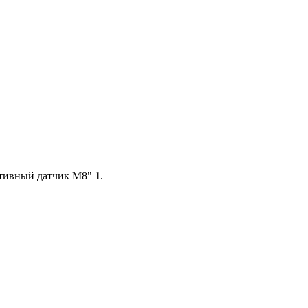
ктивный датчик М8"
1
.