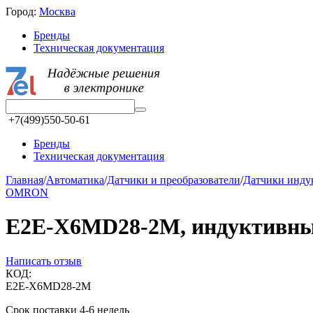
Город:
Москва
Бренды
Техническая документация
+7(499)550-50-61
Бренды
Техническая документация
Главная
/
Автоматика
/
Датчики и преобразователи
/
Датчики инд
OMRON
E2E-X6MD28-2M, индуктивны
Написать отзыв
КОД:
E2E-X6MD28-2M
Срок поставки 4-6 недель