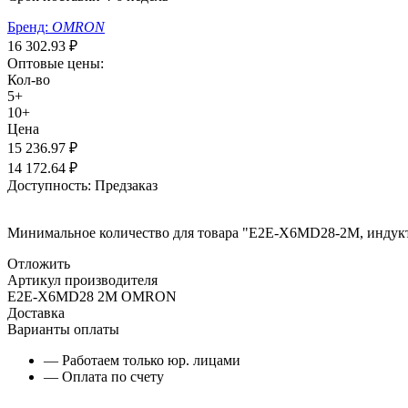
Бренд:
OMRON
16 302.93
₽
Оптовые цены:
Кол-во
5+
10+
Цена
15 236.97
₽
14 172.64
₽
Доступность:
Предзаказ
Минимальное количество для товара "E2E-X6MD28-2M, инду
Отложить
Артикул производителя
E2E-X6MD28 2M OMRON
Доставка
Варианты оплаты
— Работаем только юр. лицами
— Оплата по счету