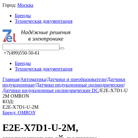
Город:
Москва
Бренды
Техническая документация
+7(499)550-50-61
Бренды
Техническая документация
Главная
/
Автоматика
/
Датчики и преобразователи
/
Датчики
индукционные
/
Датчики индукционные цилиндрические
/
Датчики индукционные цилиндрические DC
/
E2E-X7D1-U
2M OMRON
КОД:
E2E-X7D1-U-2M
Бренд:
OMRON
E2E-X7D1-U-2M,