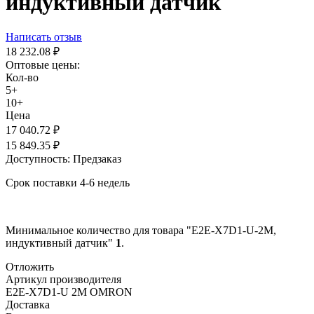
индуктивный датчик
Написать отзыв
18 232.08
₽
Оптовые цены:
Кол-во
5+
10+
Цена
17 040.72
₽
15 849.35
₽
Доступность:
Предзаказ
Срок поставки 4-6 недель
Минимальное количество для товара "E2E-X7D1-U-2M,
индуктивный датчик"
1
.
Отложить
Артикул производителя
E2E-X7D1-U 2M OMRON
Доставка