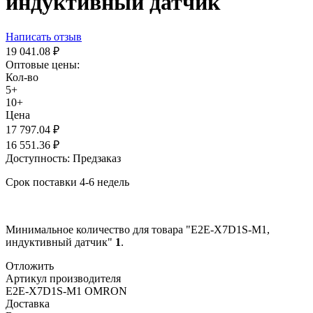
индуктивный датчик
Написать отзыв
19 041.08
₽
Оптовые цены:
Кол-во
5+
10+
Цена
17 797.04
₽
16 551.36
₽
Доступность:
Предзаказ
Срок поставки 4-6 недель
Минимальное количество для товара "E2E-X7D1S-M1,
индуктивный датчик"
1
.
Отложить
Артикул производителя
E2E-X7D1S-M1 OMRON
Доставка