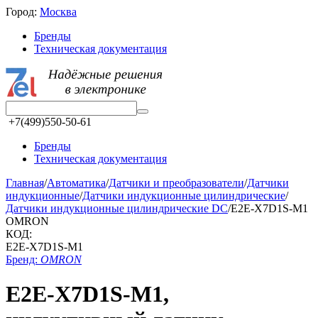
Город:
Москва
Бренды
Техническая документация
+7(499)550-50-61
Бренды
Техническая документация
Главная
/
Автоматика
/
Датчики и преобразователи
/
Датчики
индукционные
/
Датчики индукционные цилиндрические
/
Датчики индукционные цилиндрические DC
/
E2E-X7D1S-M1
OMRON
КОД:
E2E-X7D1S-M1
Бренд:
OMRON
E2E-X7D1S-M1,