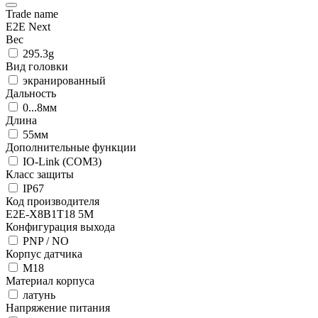
Trade name
E2E Next
Вес
295.3g
Вид головки
экранированный
Дальность
0...8мм
Длина
55мм
Дополнительные функции
IO-Link (COM3)
Класс защиты
IP67
Код производителя
E2E-X8B1T18 5M
Конфигурация выхода
PNP / NO
Корпус датчика
М18
Материал корпуса
латунь
Напряжение питания