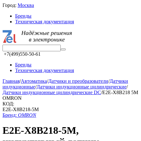
Город:
Москва
Бренды
Техническая документация
+7(499)550-50-61
Бренды
Техническая документация
Главная
/
Автоматика
/
Датчики и преобразователи
/
Датчики
индукционные
/
Датчики индукционные цилиндрические
/
Датчики индукционные цилиндрические DC
/
E2E-X8B218 5M
OMRON
КОД:
E2E-X8B218-5M
Бренд:
OMRON
E2E-X8B218-5M,