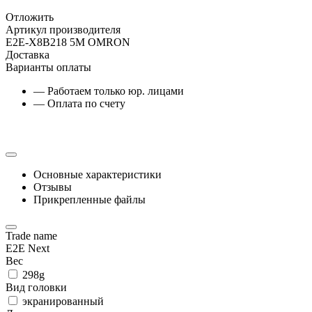
Отложить
Артикул производителя
E2E-X8B218 5M OMRON
Доставка
Варианты оплаты
— Работаем только юр. лицами
— Оплата по счету
Основные характеристики
Отзывы
Прикрепленные файлы
Trade name
E2E Next
Вес
298g
Вид головки
экранированный