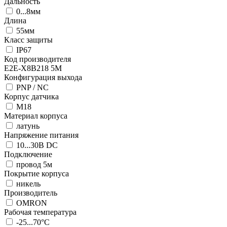
Дальность
0...8мм
Длина
55мм
Класс защиты
IP67
Код производителя
E2E-X8B218 5M
Конфигурация выхода
PNP / NC
Корпус датчика
М18
Материал корпуса
латунь
Напряжение питания
10...30В DC
Подключение
провод 5м
Покрытие корпуса
никель
Производитель
OMRON
Рабочая температура
-25...70°C