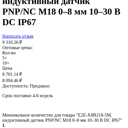
индуктивный датчик
PNP/NC М18 0–8 мм 10–30 В
DC IP67
Написать отзыв
9 310.26
₽
Оптовые цены:
Кол-во
5+
10+
Цена
8 701.14
₽
8 094.46
₽
Доступность:
Предзаказ
Срок поставки 4-6 недель
Минимальное количество для товара "E2E-X8B218-5M,
индуктивный датчик PNP/NC М18 0–8 мм 10–30 В DC IP67"
1
.