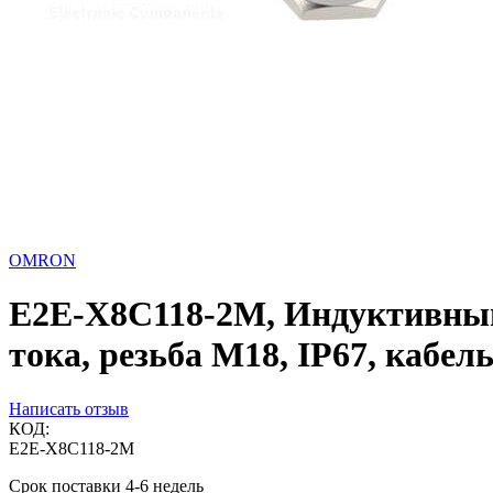
OMRON
E2E-X8C118-2M, Индуктивный 
тока, резьба М18, IP67, кабель
Написать отзыв
КОД:
E2E-X8C118-2M
Срок поставки 4-6 недель