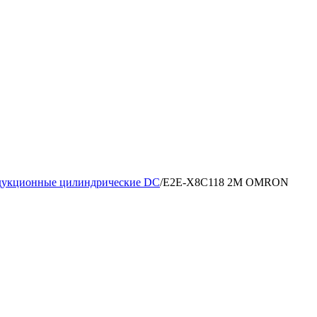
дукционные цилиндрические DC
/
E2E-X8C118 2M OMRON