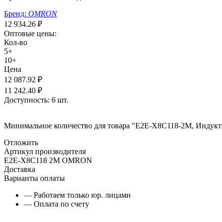
Бренд:
OMRON
12 934.26
₽
Оптовые цены:
Кол-во
5+
10+
Цена
12 087.92
₽
11 242.40
₽
Доступность:
6 шт.
Минимальное количество для товара "E2E-X8C118-2M, Индуктив
Отложить
Артикул производителя
E2E-X8C118 2M OMRON
Доставка
Варианты оплаты
— Работаем только юр. лицами
— Оплата по счету