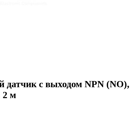
датчик с выходом NPN (NO), 0
 2 м