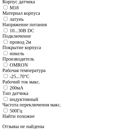
Корпус датчика
М18
Материал корпуса
латунь
Напряжение питания
10...30В DC
Подключение
провод 2м
Покрытие корпуса
никель
Производитель
OMRON
Рабочая температура
-25...70°C
Рабочий ток макс.
200мА
Тип датчика
индуктивный
Частота переключения макс.
500Гц
Найти похожие
Отзывы не найдены