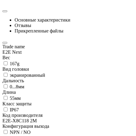
Основные характеристики
Отзывы
Прикрепленные файлы
Trade name
E2E Next
Вес
167g
Вид головки
экранированный
Дальность
0...8мм
Длина
55мм
Класс защиты
IP67
Код производителя
E2E-X8C118 2M
Конфигурация выхода
NPN / NO