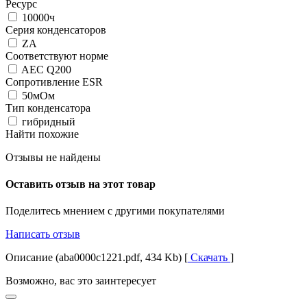
Ресурс
10000ч
Серия конденсаторов
ZA
Соответствуют норме
AEC Q200
Сопротивление ESR
50мОм
Тип конденсатора
гибридный
Найти похожие
Отзывы не найдены
Оставить отзыв на этот товар
Поделитесь мнением с другими покупателями
Написать отзыв
Описание (aba0000c1221.pdf, 434 Kb) [
Скачать
]
Возможно, вас это заинтересует