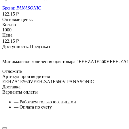
Бренд:
PANASONIC
122.15
₽
Оптовые цены:
Кол-во
1000+
Цена
122.15
₽
Доступность:
Предзаказ
Минимальное количество для товара "EEHZA1E560VEEH-ZA1E
Отложить
Артикул производителя
EEHZA1E560VEEH-ZA1E560V PANASONIC
Доставка
Варианты оплаты
— Работаем только юр. лицами
— Оплата по счету