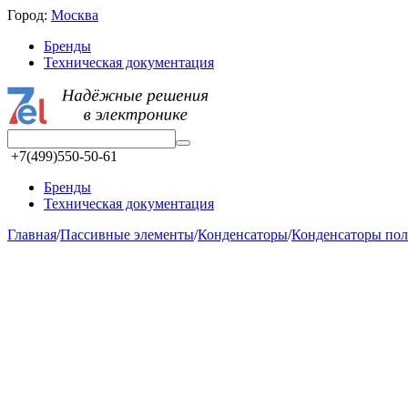
Город:
Москва
Бренды
Техническая документация
+7(499)550-50-61
Бренды
Техническая документация
Главная
/
Пассивные элементы
/
Конденсаторы
/
Конденсаторы по