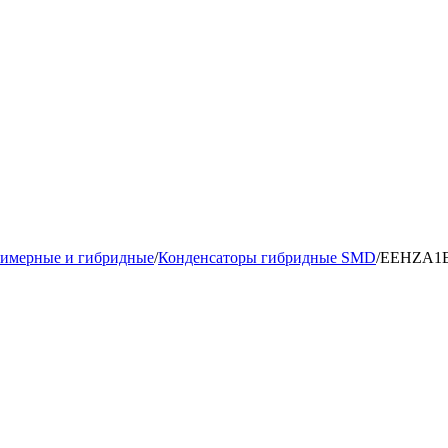
лимерные и гибридные
/
Конденсаторы гибридные SMD
/
EEHZA1E