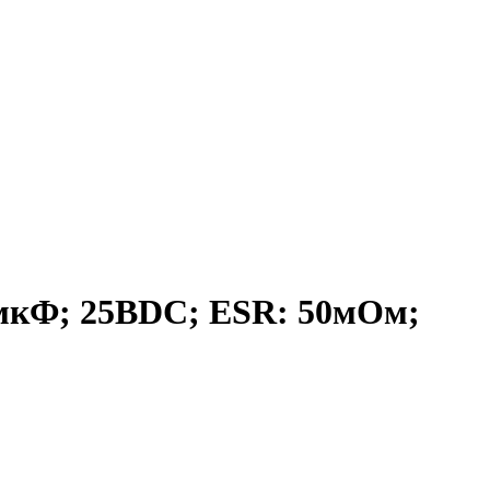
мкФ; 25ВDC; ESR: 50мОм;