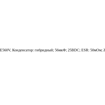
560V, Конденсатор: гибридный; 56мкФ; 25ВDC; ESR: 50мОм; 