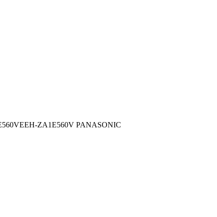
560VEEH-ZA1E560V PANASONIC