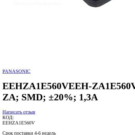
PANASONIC
EEHZA1E560VEEH-ZA1E560V, 
ZA; SMD; ±20%; 1,3А
Написать отзыв
КОД:
EEHZA1E560V
Срок поставки 4-6 недель