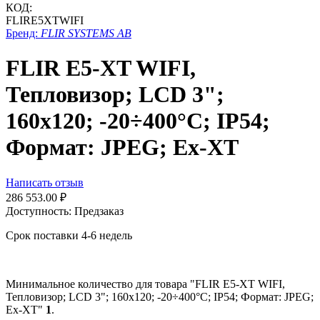
КОД:
FLIRE5XTWIFI
Бренд:
FLIR SYSTEMS AB
FLIR E5-XT WIFI,
Тепловизор; LCD 3";
160x120; -20÷400°C; IP54;
Формат: JPEG; Ex-XT
Написать отзыв
286 553.00
₽
Доступность:
Предзаказ
Срок поставки 4-6 недель
Минимальное количество для товара "FLIR E5-XT WIFI,
Тепловизор; LCD 3"; 160x120; -20÷400°C; IP54; Формат: JPEG;
Ex-XT"
1
.