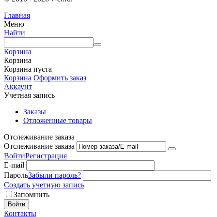
Главная
Меню
Найти
Корзина
Корзина
Корзина пуста
Корзина
Оформить заказ
Аккаунт
Учетная запись
Заказы
Отложенные товары
Отслеживание заказа
Отслеживание заказа
Войти
Регистрация
E-mail
Пароль
Забыли пароль?
Создать учетную запись
Запомнить
Войти
Контакты