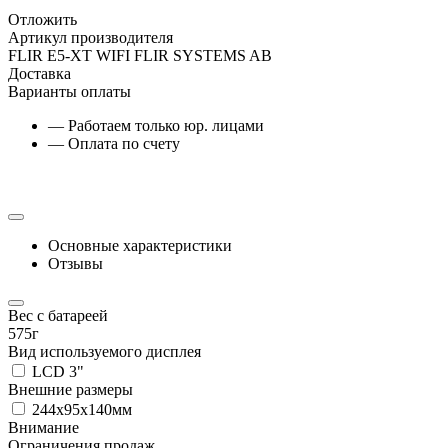
Отложить
Артикул производителя
FLIR E5-XT WIFI FLIR SYSTEMS AB
Доставка
Варианты оплаты
— Работаем только юр. лицами
— Оплата по счету
Основные характеристики
Отзывы
Вес с батареей
575г
Вид используемого дисплея
LCD 3"
Внешние размеры
244x95x140мм
Внимание
Ограничения продаж