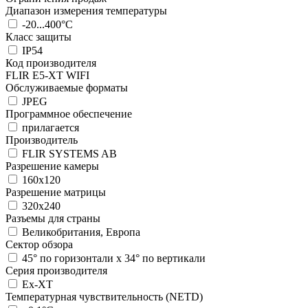
Диапазон измерения температуры
-20...400°C
Класс защиты
IP54
Код производителя
FLIR E5-XT WIFI
Обслуживаемые форматы
JPEG
Программное обеспечение
прилагается
Производитель
FLIR SYSTEMS AB
Разрешение камеры
160x120
Разрешение матрицы
320x240
Разъемы для страны
Великобритания, Европа
Сектор обзора
45° по горизонтали x 34° по вертикали
Серия производителя
Ex-XT
Температурная чувствительность (NETD)