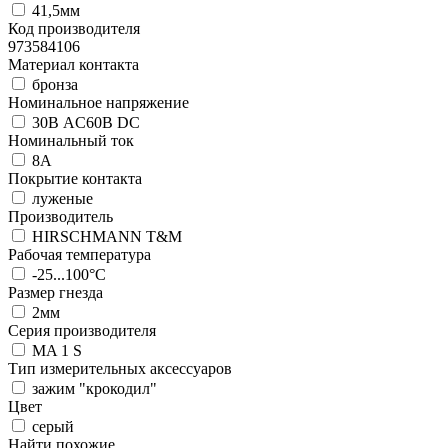
41,5мм
Код производителя
973584106
Материал контакта
бронза
Номинальное напряжение
30В AC60В DC
Номинальный ток
8А
Покрытие контакта
луженые
Производитель
HIRSCHMANN T&M
Рабочая температура
-25...100°C
Размер гнезда
2мм
Серия производителя
MA 1 S
Тип измерительных аксессуаров
зажим "крокодил"
Цвет
серый
Найти похожие