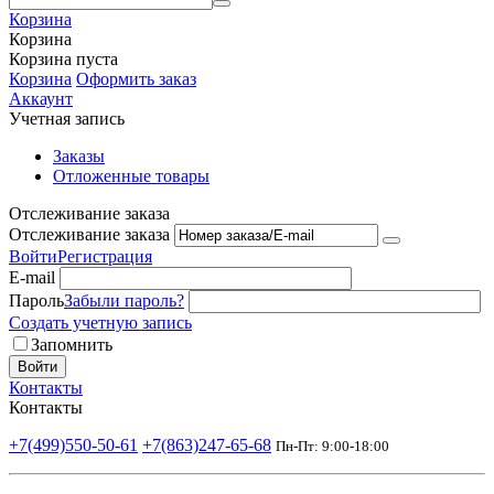
Корзина
Корзина
Корзина пуста
Корзина
Оформить заказ
Аккаунт
Учетная запись
Заказы
Отложенные товары
Отслеживание заказа
Отслеживание заказа
Войти
Регистрация
E-mail
Пароль
Забыли пароль?
Создать учетную запись
Запомнить
Войти
Контакты
Контакты
+7(499)550-50-61
+7(863)247-65-68
Пн-Пт: 9:00-18:00