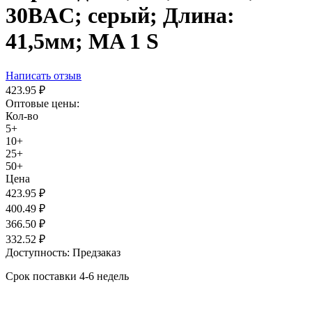
30ВAC; серый; Длина:
41,5мм; MA 1 S
Написать отзыв
423.95
₽
Оптовые цены:
Кол-во
5+
10+
25+
50+
Цена
423.95
₽
400.49
₽
366.50
₽
332.52
₽
Доступность:
Предзаказ
Срок поставки 4-6 недель