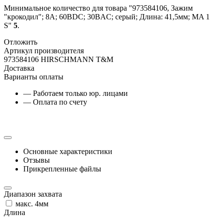
Минимальное количество для товара "973584106, Зажим
"крокодил"; 8А; 60ВDC; 30ВAC; серый; Длина: 41,5мм; MA 1
S"
5
.
Отложить
Артикул производителя
973584106 HIRSCHMANN T&M
Доставка
Варианты оплаты
— Работаем только юр. лицами
— Оплата по счету
Основные характеристики
Отзывы
Прикрепленные файлы
Диапазон захвата
макс. 4мм
Длина