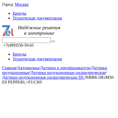
Город:
Москва
Бренды
Техническая документация
+7(499)550-50-61
Бренды
Техническая документация
Главная
/
Автоматика
/
Датчики и преобразователи
/
Датчики
индукционные
/
Датчики индукционные цилиндрические
/
Датчики индукционные цилиндрические DC
/
NBB8-18GM50-
E0 PEPPERL+FUCHS