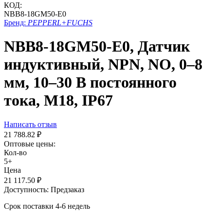
КОД:
NBB8-18GM50-E0
Бренд:
PEPPERL+FUCHS
NBB8-18GM50-E0, Датчик
индуктивный, NPN, NO, 0–8
мм, 10–30 В постоянного
тока, М18, IP67
Написать отзыв
21 788.82
₽
Оптовые цены:
Кол-во
5+
Цена
21 117.50
₽
Доступность:
Предзаказ
Срок поставки 4-6 недель