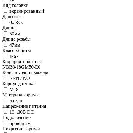
Вид головки
экранированный
Дальность
0...8мм
Длина
50мм
Длина резьбы
47мм
Класс защиты
IP67
Код производителя
NBB8-18GM50-E0
Конфигурация выхода
NPN / NO
Корпус датчика
М18
Материал корпуса
латунь
Напряжение питания
10...30В DC
Подключение
провод 2м
Покрытие корпуса