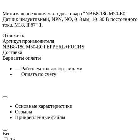
Минимальное количество для товара "NBB8-18GM50-E0,
Датчик индуктивный, NPN, NO, 0–8 мм, 10–30 В постоянного
тока, М18, IP67"
1
.
Отложить
Артикул производителя
NBB8-18GM50-E0 PEPPERL+FUCHS
Доставка
Варианты оплаты
— Работаем только юр. лицами
— Оплата по счету
Основные характеристики
Отзывы
Прикрепленные файлы
Вес
1g