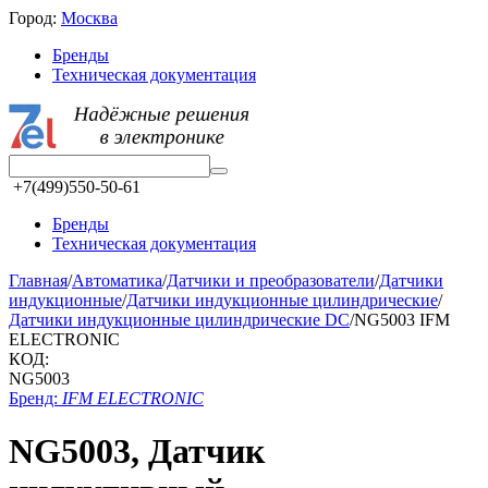
Город:
Москва
Бренды
Техническая документация
+7(499)550-50-61
Бренды
Техническая документация
Главная
/
Автоматика
/
Датчики и преобразователи
/
Датчики
индукционные
/
Датчики индукционные цилиндрические
/
Датчики индукционные цилиндрические DC
/
NG5003 IFM
ELECTRONIC
КОД:
NG5003
Бренд:
IFM ELECTRONIC
NG5003, Датчик