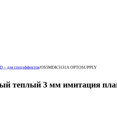
 – для спецэффектов
/
OS5MDK3131A OPTOSUPPLY
ый теплый 3 мм имитация пла