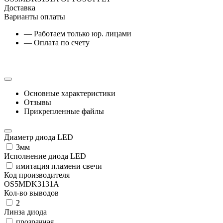
Доставка
Варианты оплаты
— Работаем только юр. лицами
— Оплата по счету
Основные характеристики
Отзывы
Прикрепленные файлы
Диаметр диода LED
3мм
Исполнение диода LED
имитация пламени свечи
Код производителя
OS5MDK3131A
Кол-во выводов
2
Линза диода
прозрачная