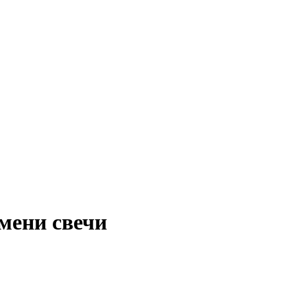
мени свечи