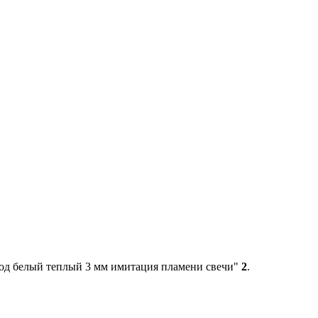
од белый теплый 3 мм имитация пламени свечи"
2
.