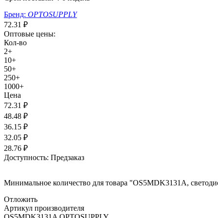
Бренд:
OPTOSUPPLY
72.31
₽
Оптовые цены:
Кол-во
2+
10+
50+
250+
1000+
Цена
72.31
₽
48.48
₽
36.15
₽
32.05
₽
28.76
₽
Доступность:
Предзаказ
Минимальное количество для товара "OS5MDK3131A, светоди
Отложить
Артикул производителя
OS5MDK3131A OPTOSUPPLY