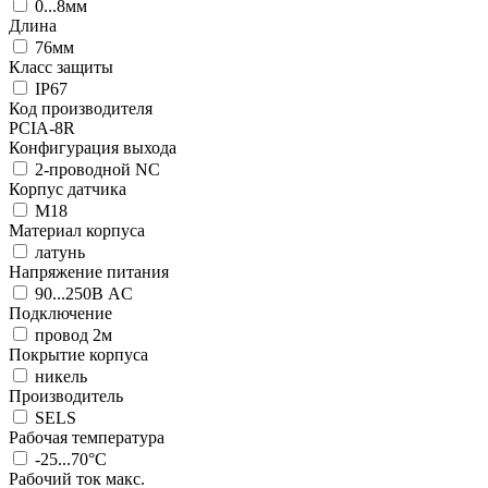
0...8мм
Длина
76мм
Класс защиты
IP67
Код производителя
PCIA-8R
Конфигурация выхода
2-проводной NC
Корпус датчика
М18
Материал корпуса
латунь
Напряжение питания
90...250В AC
Подключение
провод 2м
Покрытие корпуса
никель
Производитель
SELS
Рабочая температура
-25...70°C
Рабочий ток макс.