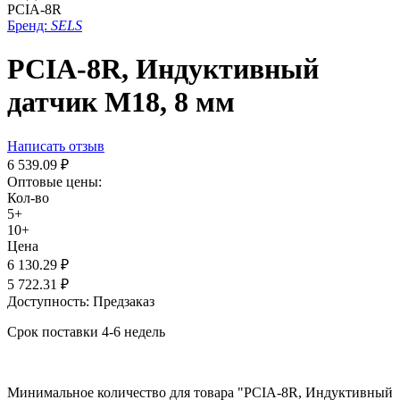
PCIA-8R
Бренд:
SELS
PCIA-8R, Индуктивный
датчик М18, 8 мм
Написать отзыв
6 539.09
₽
Оптовые цены:
Кол-во
5+
10+
Цена
6 130.29
₽
5 722.31
₽
Доступность:
Предзаказ
Срок поставки 4-6 недель
Минимальное количество для товара "PCIA-8R, Индуктивный