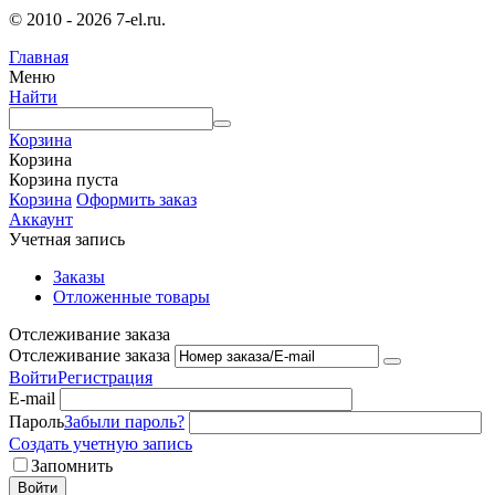
© 2010 - 2026 7-el.ru.
Главная
Меню
Найти
Корзина
Корзина
Корзина пуста
Корзина
Оформить заказ
Аккаунт
Учетная запись
Заказы
Отложенные товары
Отслеживание заказа
Отслеживание заказа
Войти
Регистрация
E-mail
Пароль
Забыли пароль?
Создать учетную запись
Запомнить
Войти