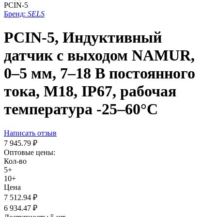
PCIN-5
Бренд:
SELS
PCIN-5, Индуктивный
датчик с выходом NAMUR,
0–5 мм, 7–18 В постоянного
тока, М18, IP67, рабочая
температура -25–60°C
Написать отзыв
7 945.79
₽
Оптовые цены:
Кол-во
5+
10+
Цена
7 512.94
₽
6 934.47
₽