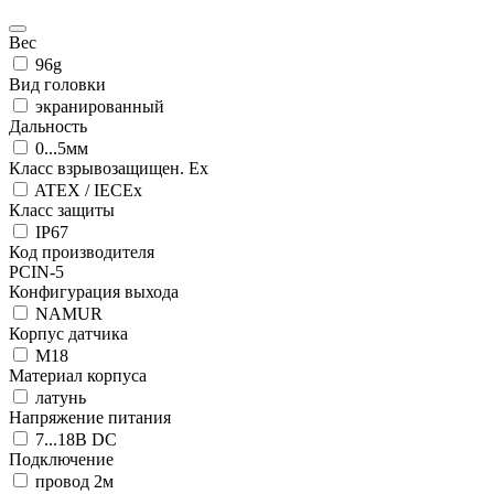
Вес
96g
Вид головки
экранированный
Дальность
0...5мм
Класс взрывозащищен. Ex
ATEX / IECEx
Класс защиты
IP67
Код производителя
PCIN-5
Конфигурация выхода
NAMUR
Корпус датчика
М18
Материал корпуса
латунь
Напряжение питания
7...18В DC
Подключение
провод 2м