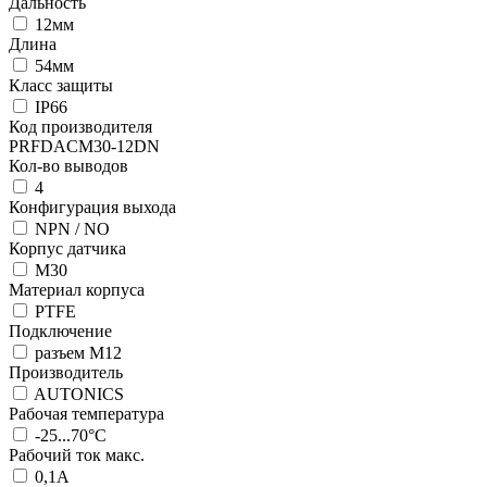
Дальность
12мм
Длина
54мм
Класс защиты
IP66
Код производителя
PRFDACM30-12DN
Кол-во выводов
4
Конфигурация выхода
NPN / NO
Корпус датчика
М30
Материал корпуса
PTFE
Подключение
разъем М12
Производитель
AUTONICS
Рабочая температура
-25...70°C
Рабочий ток макс.
0,1А