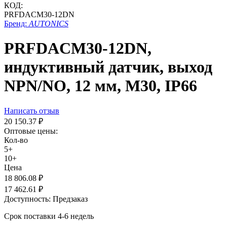
КОД:
PRFDACM30-12DN
Бренд:
AUTONICS
PRFDACM30-12DN,
индуктивный датчик, выход
NPN/NO, 12 мм, М30, IP66
Написать отзыв
20 150.37
₽
Оптовые цены:
Кол-во
5+
10+
Цена
18 806.08
₽
17 462.61
₽
Доступность:
Предзаказ
Срок поставки 4-6 недель