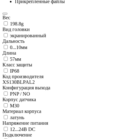
Прикрепленные файлы
Вес
198.8g
Вид головки
экранированный
Дальность
0...10мм
Длина
57мм
Класс защиты
IP68
Код производителя
XS130BLPAL2
Конфигурация выхода
PNP / NO
Корпус датчика
М30
Материал корпуса
латунь
Напряжение питания
12...24В DC
Подключение