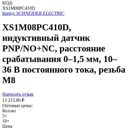
КОД:
XS1M08PC410D
Бренд:
SCHNEIDER ELECTRIC
XS1M08PC410D,
индуктивный датчик
PNP/NO+NC, расстояние
срабатывания 0–1,5 мм, 10–
36 В постоянного тока, резьба
М8
Написать отзыв
13 215.80
₽
Оптовые цены:
Кол-во
5+
10+
Цена