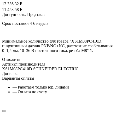
12 336.32
₽
11 453.58
₽
Доступность:
Предзаказ
Срок поставки 4-6 недель
Минимальное количество для товара "XS1M08PC410D,
индуктивный датчик PNP/NO+NC, расстояние срабатывания
0–1,5 мм, 10–36 В постоянного тока, резьба М8"
1
.
Отложить
Артикул производителя
XS1M08PC410D SCHNEIDER ELECTRIC
Доставка
Варианты оплаты
— Работаем только юр. лицами
— Оплата по счету