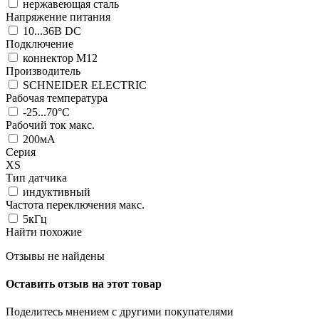
нержавеющая сталь
Напряжение питания
10...36В DC
Подключение
коннектор M12
Производитель
SCHNEIDER ELECTRIC
Рабочая температура
-25...70°C
Рабочий ток макс.
200мА
Серия
XS
Тип датчика
индуктивный
Частота переключения макс.
5кГц
Найти похожие
Отзывы не найдены
Оставить отзыв на этот товар
Поделитесь мнением с другими покупателями