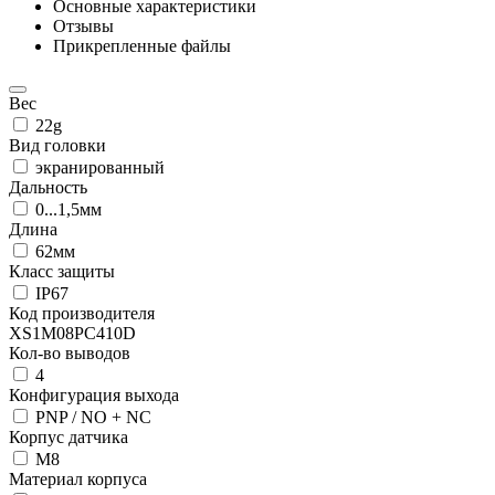
Основные характеристики
Отзывы
Прикрепленные файлы
Вес
22g
Вид головки
экранированный
Дальность
0...1,5мм
Длина
62мм
Класс защиты
IP67
Код производителя
XS1M08PC410D
Кол-во выводов
4
Конфигурация выхода
PNP / NO + NC
Корпус датчика
М8
Материал корпуса