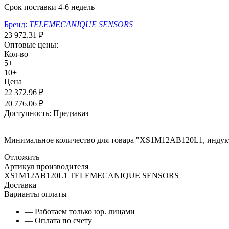
Срок поставки 4-6 недель
Бренд:
TELEMECANIQUE SENSORS
23 972.31
₽
Оптовые цены:
Кол-во
5+
10+
Цена
22 372.96
₽
20 776.06
₽
Доступность:
Предзаказ
Минимальное количество для товара "XS1M12AB120L1, индук
Отложить
Артикул производителя
XS1M12AB120L1 TELEMECANIQUE SENSORS
Доставка
Варианты оплаты
— Работаем только юр. лицами
— Оплата по счету