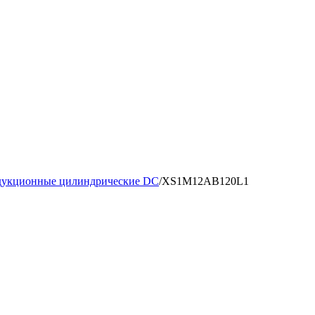
дукционные цилиндрические DC
/
XS1M12AB120L1