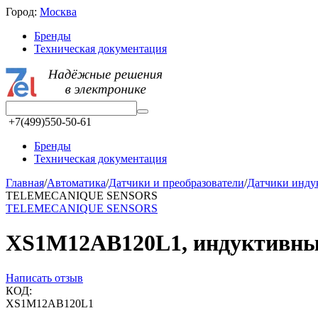
Город:
Москва
Бренды
Техническая документация
+7(499)550-50-61
Бренды
Техническая документация
Главная
/
Автоматика
/
Датчики и преобразователи
/
Датчики инд
TELEMECANIQUE SENSORS
TELEMECANIQUE SENSORS
XS1M12AB120L1, индуктивный
Написать отзыв
КОД:
XS1M12AB120L1