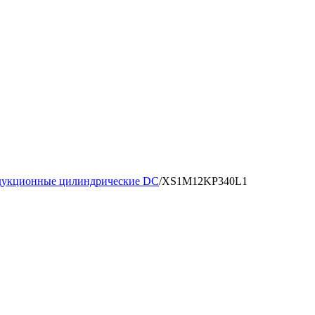
дукционные цилиндрические DC
/
XS1M12KP340L1