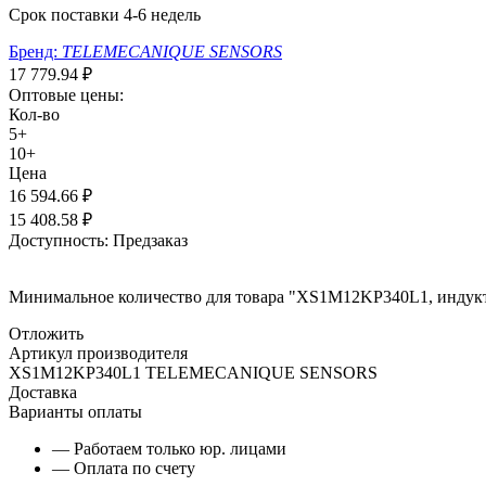
Срок поставки 4-6 недель
Бренд:
TELEMECANIQUE SENSORS
17 779.94
₽
Оптовые цены:
Кол-во
5+
10+
Цена
16 594.66
₽
15 408.58
₽
Доступность:
Предзаказ
Минимальное количество для товара "XS1M12KP340L1, индук
Отложить
Артикул производителя
XS1M12KP340L1 TELEMECANIQUE SENSORS
Доставка
Варианты оплаты
— Работаем только юр. лицами
— Оплата по счету