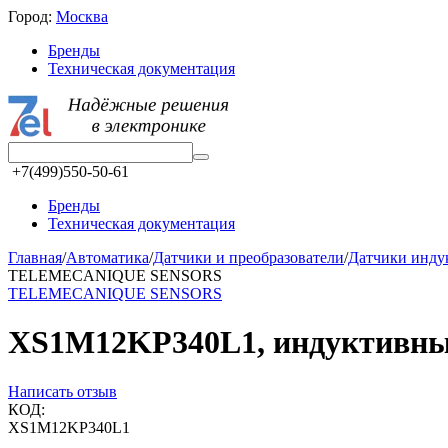
Город:
Москва
Бренды
Техническая документация
+7(499)550-50-61
Бренды
Техническая документация
Главная
/
Автоматика
/
Датчики и преобразователи
/
Датчики инд
TELEMECANIQUE SENSORS
TELEMECANIQUE SENSORS
XS1M12KP340L1, индуктивный
Написать отзыв
КОД:
XS1M12KP340L1