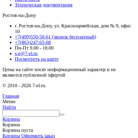
Техническая документация
Ростов-на-Дону
г. Ростов-на-Дону, ул. Красноармейская, дом № 9, офис
10
+7(499)550-50-61
(звонок бесплатный)
+7(863)247-65-68
Пн-Пт 9.00 - 18.00
s-e@7-el.ru
Посмотреть на карте
Цены на сайте носят информационный характер и не
являются публичной офертой
© 2010 - 2026 7-el.ru.
Главная
Меню
Найти
Корзина
Корзина
Корзина пуста
Корзина
Оформить заказ