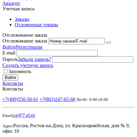
Аккаунт
Учетная запись
Заказы
Отложенные товары
Отслеживание заказа
Отслеживание заказа
Войти
Регистрация
E-mail
Пароль
Забыли пароль?
Создать учетную запись
Запомнить
Войти
Контакты
Контакты
+7(499)550-50-61
+7(863)247-65-68
Пн-Пт: 9:00-18:00
s-e@7-el.ru
Email
Россия, Ростов-на-Дону, ул. Красноармейская, дом № 9,
Адрес
офис 10