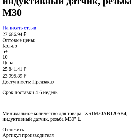
индуктивный датчик, резьба
М30
Написать отзыв
27 686.94
₽
Оптовые цены:
Кол-во
5+
10+
Цена
25 841.41
₽
23 995.89
₽
Доступность:
Предзаказ
Срок поставки 4-6 недель
Минимальное количество для товара "XS1M30AB120SB4,
индуктивный датчик, резьба М30"
1
.
Отложить
Артикул производителя