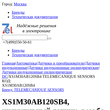
Город:
Москва
Бренды
Техническая документация
+7(499)550-50-61
Бренды
Техническая документация
Главная
/
Автоматика
/
Датчики и преобразователи
/
Датчики
индукционные
/
Датчики индукционные цилиндрические
/
Датчики индукционные цилиндрические
DC
/
XS1M30AB120SB4 TELEMECANIQUE SENSORS
КОД:
XS1M30AB120SB4
Бренд:
TELEMECANIQUE SENSORS
XS1M30AB120SB4,