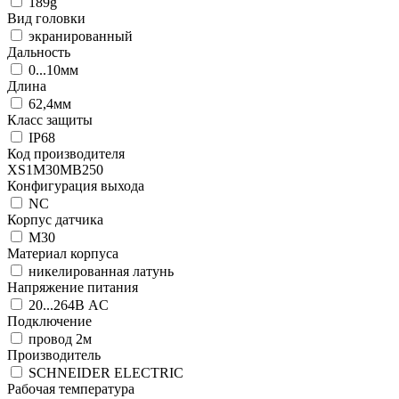
189g
Вид головки
экранированный
Дальность
0...10мм
Длина
62,4мм
Класс защиты
IP68
Код производителя
XS1M30MB250
Конфигурация выхода
NC
Корпус датчика
М30
Материал корпуса
никелированная латунь
Напряжение питания
20...264В AC
Подключение
провод 2м
Производитель
SCHNEIDER ELECTRIC
Рабочая температура