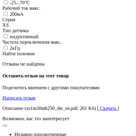
-25...70°C
Рабочий ток макс.
200мА
Серия
XS
Тип датчика
индуктивный
Частота переключения макс.
2кГц
Найти похожие
Отзывы не найдены
Оставить отзыв на этот товар
Поделитесь мнением с другими покупателями
Написать отзыв
Описание (xs1m30mb250_dte_en.pdf, 261 Kb) [
Скачать
]
Возможно, вас это заинтересует
Недавно просмотренные