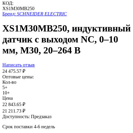
КОД:
XS1M30MB250
Бренд:
SCHNEIDER ELECTRIC
XS1M30MB250, индуктивный
датчик с выходом NC, 0–10
мм, М30, 20–264 В
Написать отзыв
24 475.57
₽
Оптовые цены:
Кол-во
5+
10+
Цена
22 843.65
₽
21 211.73
₽
Доступность:
Предзаказ
Срок поставки 4-6 недель