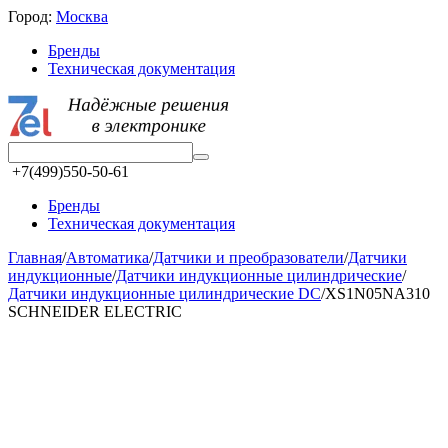
Город:
Москва
Бренды
Техническая документация
+7(499)550-50-61
Бренды
Техническая документация
Главная
/
Автоматика
/
Датчики и преобразователи
/
Датчики
индукционные
/
Датчики индукционные цилиндрические
/
Датчики индукционные цилиндрические DC
/
XS1N05NA310
SCHNEIDER ELECTRIC