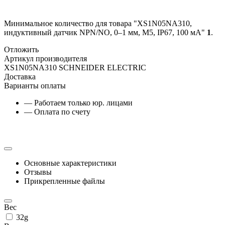
Минимальное количество для товара "XS1N05NA310,
индуктивный датчик NPN/NO, 0–1 мм, М5, IP67, 100 мА"
1
.
Отложить
Артикул производителя
XS1N05NA310 SCHNEIDER ELECTRIC
Доставка
Варианты оплаты
— Работаем только юр. лицами
— Оплата по счету
Основные характеристики
Отзывы
Прикрепленные файлы
Вес
32g