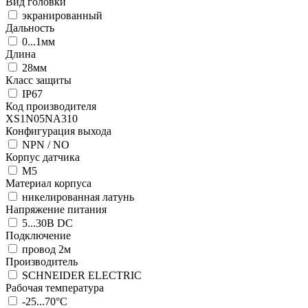
Вид головки
экранированный
Дальность
0...1мм
Длина
28мм
Класс защиты
IP67
Код производителя
XS1N05NA310
Конфигурация выхода
NPN / NO
Корпус датчика
М5
Материал корпуса
никелированная латунь
Напряжение питания
5...30В DC
Подключение
провод 2м
Производитель
SCHNEIDER ELECTRIC
Рабочая температура
-25...70°C