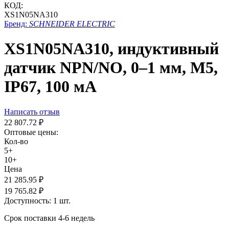
КОД:
XS1N05NA310
Бренд:
SCHNEIDER ELECTRIC
XS1N05NA310, индуктивный
датчик NPN/NO, 0–1 мм, М5,
IP67, 100 мА
Написать отзыв
22 807.72
₽
Оптовые цены:
Кол-во
5+
10+
Цена
21 285.95
₽
19 765.82
₽
Доступность:
1 шт.
Срок поставки 4-6 недель