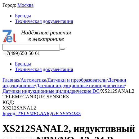
Город:
Москва
Бренды
Техническая документация
+7(499)550-50-61
Бренды
Техническая документация
Главная
/
Автоматика
/
Датчики и преобразователи
/
Датчики
индукционные
/
Датчики индукционные цилиндрические
/
Датчики индукционные цилиндрические DC
/
XS212SANAL2
TELEMECANIQUE SENSORS
КОД:
XS212SANAL2
Бренд:
TELEMECANIQUE SENSORS
XS212SANAL2, индуктивный