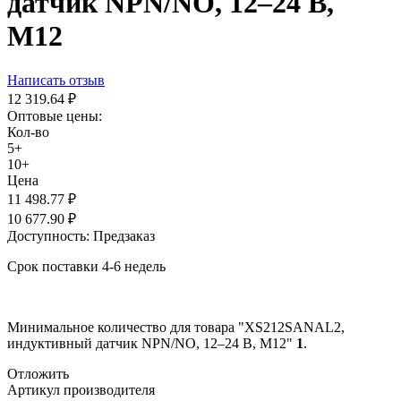
датчик NPN/NO, 12–24 В,
М12
Написать отзыв
12 319.64
₽
Оптовые цены:
Кол-во
5+
10+
Цена
11 498.77
₽
10 677.90
₽
Доступность:
Предзаказ
Срок поставки 4-6 недель
Минимальное количество для товара "XS212SANAL2,
индуктивный датчик NPN/NO, 12–24 В, М12"
1
.
Отложить
Артикул производителя