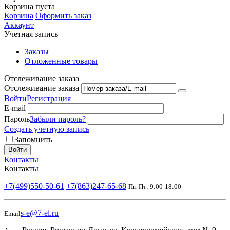
Корзина пуста
Корзина
Оформить заказ
Аккаунт
Учетная запись
Заказы
Отложенные товары
Отслеживание заказа
Отслеживание заказа
Войти
Регистрация
E-mail
Пароль
Забыли пароль?
Создать учетную запись
Запомнить
Войти
Контакты
Контакты
+7(499)550-50-61
+7(863)247-65-68
Пн-Пт: 9:00-18:00
s-e@7-el.ru
Email