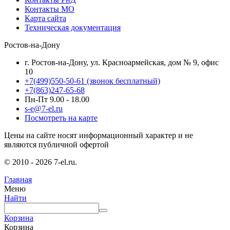
Контакты МО
Карта сайта
Техническая документация
Ростов-на-Дону
г. Ростов-на-Дону, ул. Красноармейская, дом № 9, офис
10
+7(499)550-50-61
(звонок бесплатный)
+7(863)247-65-68
Пн-Пт 9.00 - 18.00
s-e@7-el.ru
Посмотреть на карте
Цены на сайте носят информационный характер и не
являются публичной офертой
© 2010 - 2026 7-el.ru.
Главная
Меню
Найти
Корзина
Корзина