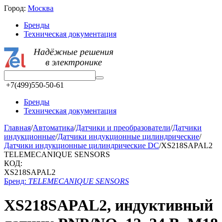
Город:
Москва
Бренды
Техническая документация
+7(499)550-50-61
Бренды
Техническая документация
Главная
/
Автоматика
/
Датчики и преобразователи
/
Датчики
индукционные
/
Датчики индукционные цилиндрические
/
Датчики индукционные цилиндрические DC
/
XS218SAPAL2
TELEMECANIQUE SENSORS
КОД:
XS218SAPAL2
Бренд:
TELEMECANIQUE SENSORS
XS218SAPAL2, индуктивный