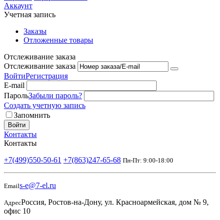
Аккаунт
Учетная запись
Заказы
Отложенные товары
Отслеживание заказа
Отслеживание заказа
Войти
Регистрация
E-mail
Пароль
Забыли пароль?
Создать учетную запись
Запомнить
Войти
Контакты
Контакты
+7(499)550-50-61
+7(863)247-65-68
Пн-Пт: 9:00-18:00
s-e@7-el.ru
Email
Россия, Ростов-на-Дону, ул. Красноармейская, дом № 9,
Адрес
офис 10