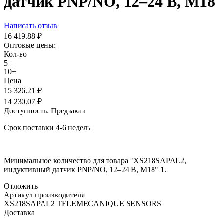
датчик PNP/NO, 12–24 В, М18
Написать отзыв
16 419.88
₽
Оптовые цены:
Кол-во
5+
10+
Цена
15 326.21
₽
14 230.07
₽
Доступность:
Предзаказ
Срок поставки 4-6 недель
Минимальное количество для товара "XS218SAPAL2,
индуктивный датчик PNP/NO, 12–24 В, М18"
1
.
Отложить
Артикул производителя
XS218SAPAL2 TELEMECANIQUE SENSORS
Доставка