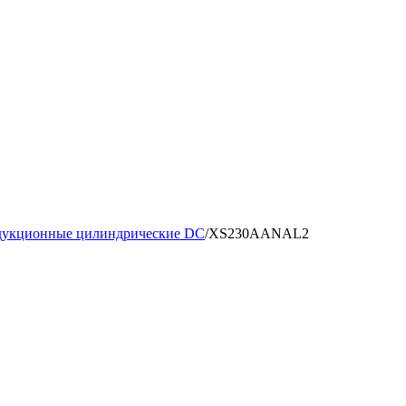
дукционные цилиндрические DC
/
XS230AANAL2