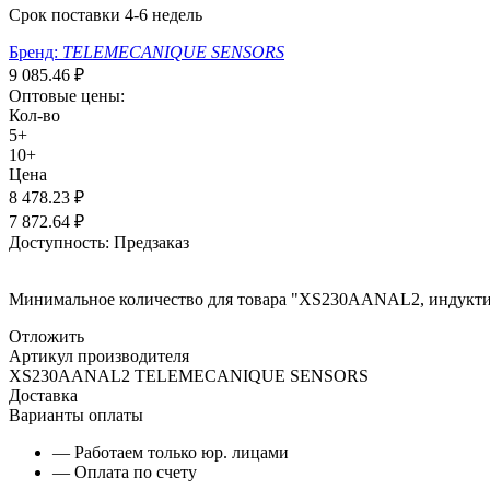
Срок поставки 4-6 недель
Бренд:
TELEMECANIQUE SENSORS
9 085.46
₽
Оптовые цены:
Кол-во
5+
10+
Цена
8 478.23
₽
7 872.64
₽
Доступность:
Предзаказ
Минимальное количество для товара "XS230AANAL2, индукт
Отложить
Артикул производителя
XS230AANAL2 TELEMECANIQUE SENSORS
Доставка
Варианты оплаты
— Работаем только юр. лицами
— Оплата по счету