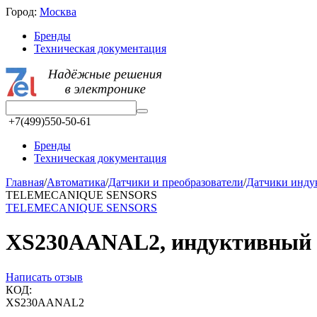
Город:
Москва
Бренды
Техническая документация
+7(499)550-50-61
Бренды
Техническая документация
Главная
/
Автоматика
/
Датчики и преобразователи
/
Датчики инд
TELEMECANIQUE SENSORS
TELEMECANIQUE SENSORS
XS230AANAL2, индуктивный д
Написать отзыв
КОД:
XS230AANAL2