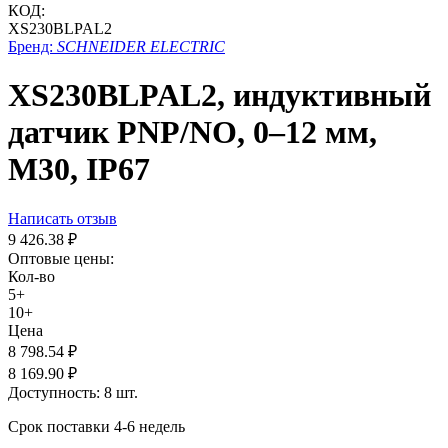
КОД:
XS230BLPAL2
Бренд:
SCHNEIDER ELECTRIC
XS230BLPAL2, индуктивный
датчик PNP/NO, 0–12 мм,
М30, IP67
Написать отзыв
9 426.38
₽
Оптовые цены:
Кол-во
5+
10+
Цена
8 798.54
₽
8 169.90
₽
Доступность:
8 шт.
Срок поставки 4-6 недель