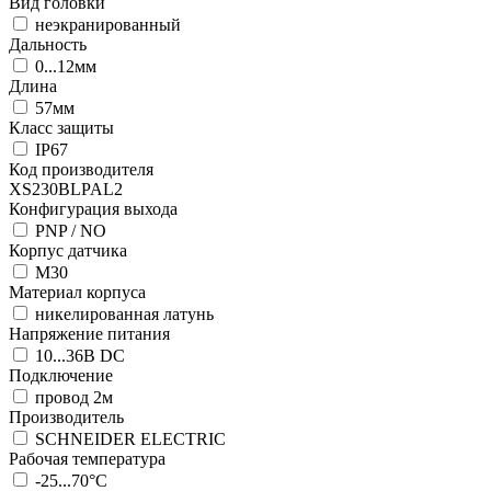
Вид головки
неэкранированный
Дальность
0...12мм
Длина
57мм
Класс защиты
IP67
Код производителя
XS230BLPAL2
Конфигурация выхода
PNP / NO
Корпус датчика
М30
Материал корпуса
никелированная латунь
Напряжение питания
10...36В DC
Подключение
провод 2м
Производитель
SCHNEIDER ELECTRIC
Рабочая температура
-25...70°C