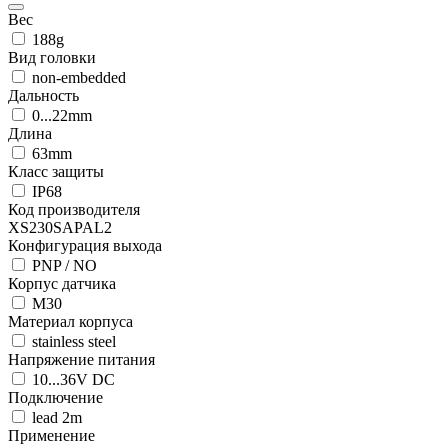
Вес
188g
Вид головки
non-embedded
Дальность
0...22mm
Длина
63mm
Класс защиты
IP68
Код производителя
XS230SAPAL2
Конфигурация выхода
PNP / NO
Корпус датчика
M30
Материал корпуса
stainless steel
Напряжение питания
10...36V DC
Подключение
lead 2m
Применение