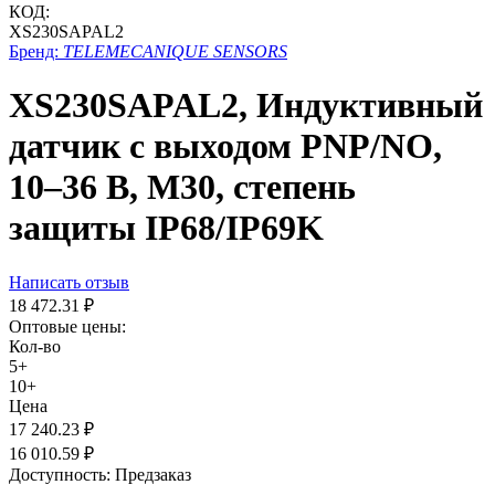
КОД:
XS230SAPAL2
Бренд:
TELEMECANIQUE SENSORS
XS230SAPAL2, Индуктивный
датчик с выходом PNP/NO,
10–36 В, М30, степень
защиты IP68/IP69K
Написать отзыв
18 472.31
₽
Оптовые цены:
Кол-во
5+
10+
Цена
17 240.23
₽
16 010.59
₽
Доступность:
Предзаказ