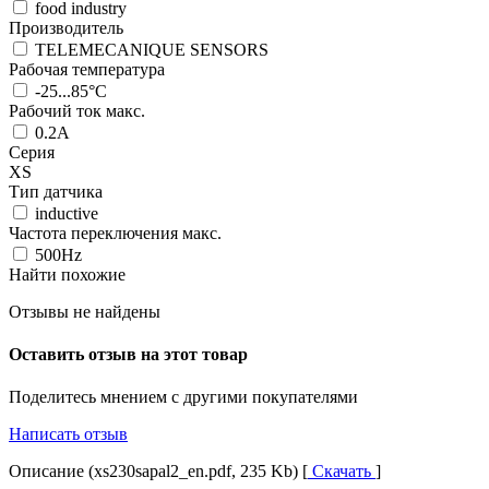
food industry
Производитель
TELEMECANIQUE SENSORS
Рабочая температура
-25...85°C
Рабочий ток макс.
0.2A
Серия
XS
Тип датчика
inductive
Частота переключения макс.
500Hz
Найти похожие
Отзывы не найдены
Оставить отзыв на этот товар
Поделитесь мнением с другими покупателями
Написать отзыв
Описание (xs230sapal2_en.pdf, 235 Kb) [
Скачать
]