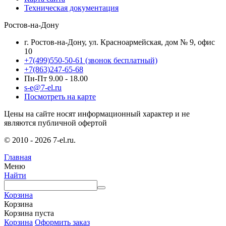
Техническая документация
Ростов-на-Дону
г. Ростов-на-Дону, ул. Красноармейская, дом № 9, офис
10
+7(499)550-50-61
(звонок бесплатный)
+7(863)247-65-68
Пн-Пт 9.00 - 18.00
s-e@7-el.ru
Посмотреть на карте
Цены на сайте носят информационный характер и не
являются публичной офертой
© 2010 - 2026 7-el.ru.
Главная
Меню
Найти
Корзина
Корзина
Корзина пуста
Корзина
Оформить заказ