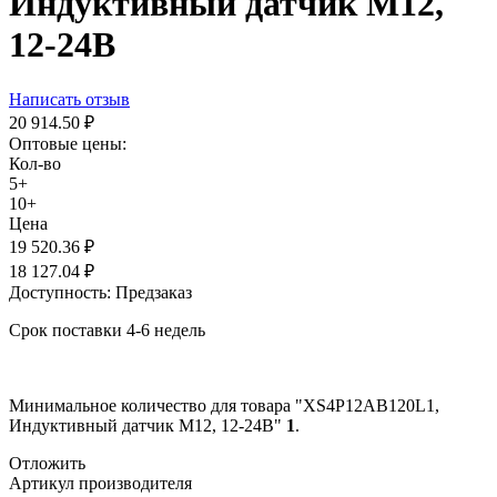
Индуктивный датчик M12,
12-24В
Написать отзыв
20 914.50
₽
Оптовые цены:
Кол-во
5+
10+
Цена
19 520.36
₽
18 127.04
₽
Доступность:
Предзаказ
Срок поставки 4-6 недель
Минимальное количество для товара "XS4P12AB120L1,
Индуктивный датчик M12, 12-24В"
1
.
Отложить
Артикул производителя