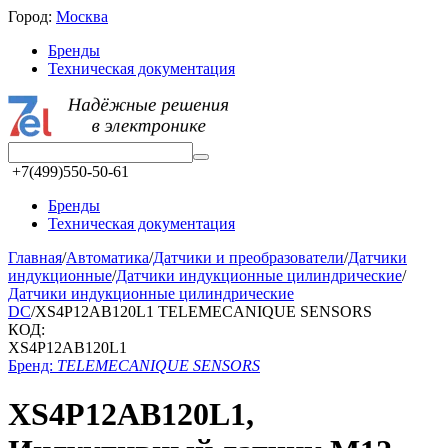
Город:
Москва
Бренды
Техническая документация
+7(499)550-50-61
Бренды
Техническая документация
Главная
/
Автоматика
/
Датчики и преобразователи
/
Датчики
индукционные
/
Датчики индукционные цилиндрические
/
Датчики индукционные цилиндрические
DC
/
XS4P12AB120L1 TELEMECANIQUE SENSORS
КОД:
XS4P12AB120L1
Бренд:
TELEMECANIQUE SENSORS
XS4P12AB120L1,