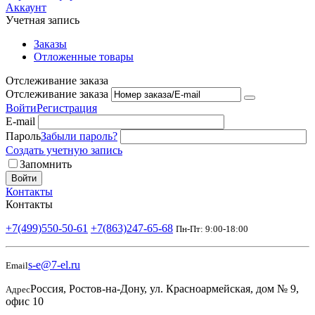
Аккаунт
Учетная запись
Заказы
Отложенные товары
Отслеживание заказа
Отслеживание заказа
Войти
Регистрация
E-mail
Пароль
Забыли пароль?
Создать учетную запись
Запомнить
Войти
Контакты
Контакты
+7(499)550-50-61
+7(863)247-65-68
Пн-Пт: 9:00-18:00
s-e@7-el.ru
Email
Россия, Ростов-на-Дону, ул. Красноармейская, дом № 9,
Адрес
офис 10