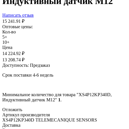
Индуктивный датчик M12
Написать отзыв
15 241.91
₽
Оптовые цены:
Кол-во
5+
10+
Цена
14 224.92
₽
13 208.74
₽
Доступность:
Предзаказ
Срок поставки 4-6 недель
Минимальное количество для товара "XS4P12KP340D,
Индуктивный датчик M12"
1
.
Отложить
Артикул производителя
XS4P12KP340D TELEMECANIQUE SENSORS
Доставка