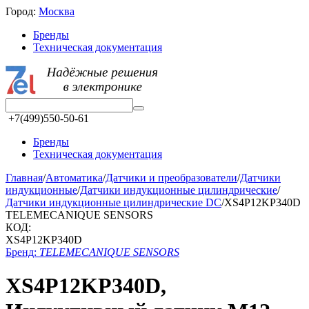
Город:
Москва
Бренды
Техническая документация
+7(499)550-50-61
Бренды
Техническая документация
Главная
/
Автоматика
/
Датчики и преобразователи
/
Датчики
индукционные
/
Датчики индукционные цилиндрические
/
Датчики индукционные цилиндрические DC
/
XS4P12KP340D
TELEMECANIQUE SENSORS
КОД:
XS4P12KP340D
Бренд:
TELEMECANIQUE SENSORS
XS4P12KP340D,