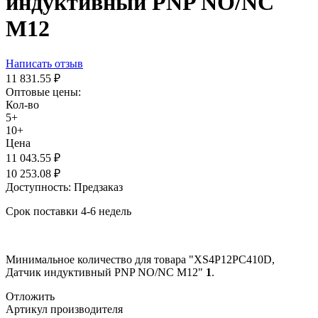
индуктивный PNP NO/NC
M12
Написать отзыв
11 831.55
₽
Оптовые цены:
Кол-во
5+
10+
Цена
11 043.55
₽
10 253.08
₽
Доступность:
Предзаказ
Срок поставки 4-6 недель
Минимальное количество для товара "XS4P12PC410D,
Датчик индуктивный PNP NO/NC M12"
1
.
Отложить
Артикул производителя