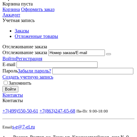
Корзина пуста
Корзина
Оформить заказ
Аккаунт
Учетная запись
Заказы
Отложенные товары
Отслеживание заказа
Отслеживание заказа
Войти
Регистрация
E-mail
Пароль
Забыли пароль?
Создать учетную запись
Запомнить
Войти
Контакты
Контакты
+7(499)550-50-61
+7(863)247-65-68
Пн-Пт: 9:00-18:00
s-e@7-el.ru
Email