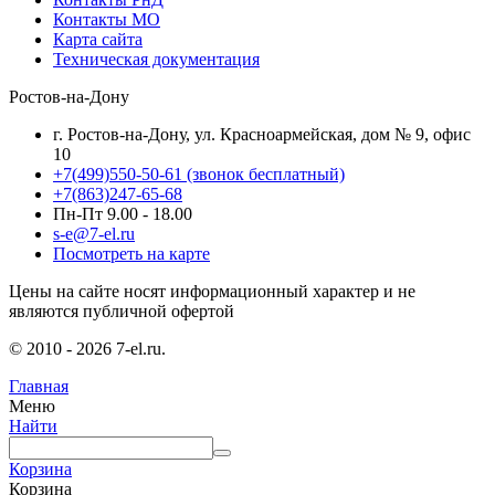
Контакты МО
Карта сайта
Техническая документация
Ростов-на-Дону
г. Ростов-на-Дону, ул. Красноармейская, дом № 9, офис
10
+7(499)550-50-61
(звонок бесплатный)
+7(863)247-65-68
Пн-Пт 9.00 - 18.00
s-e@7-el.ru
Посмотреть на карте
Цены на сайте носят информационный характер и не
являются публичной офертой
© 2010 - 2026 7-el.ru.
Главная
Меню
Найти
Корзина
Корзина