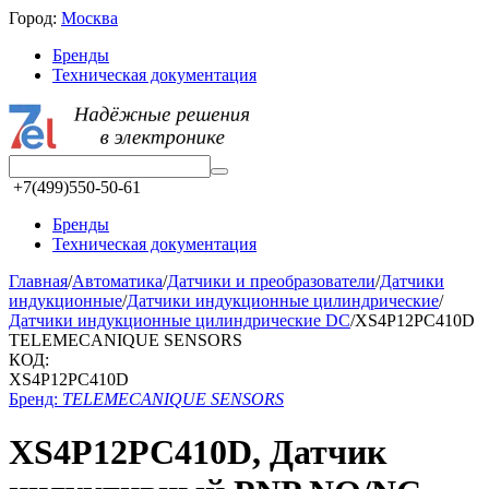
Город:
Москва
Бренды
Техническая документация
+7(499)550-50-61
Бренды
Техническая документация
Главная
/
Автоматика
/
Датчики и преобразователи
/
Датчики
индукционные
/
Датчики индукционные цилиндрические
/
Датчики индукционные цилиндрические DC
/
XS4P12PC410D
TELEMECANIQUE SENSORS
КОД:
XS4P12PC410D
Бренд:
TELEMECANIQUE SENSORS
XS4P12PC410D, Датчик