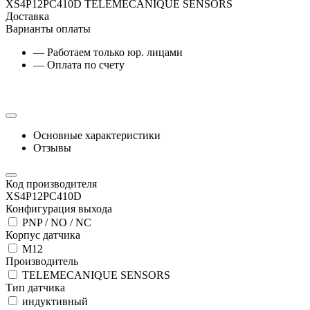
XS4P12PC410D TELEMECANIQUE SENSORS
Доставка
Варианты оплаты
— Работаем только юр. лицами
— Оплата по счету
Основные характеристики
Отзывы
Код производителя
XS4P12PC410D
Конфигурация выхода
PNP / NO / NC
Корпус датчика
М12
Производитель
TELEMECANIQUE SENSORS
Тип датчика
индуктивный