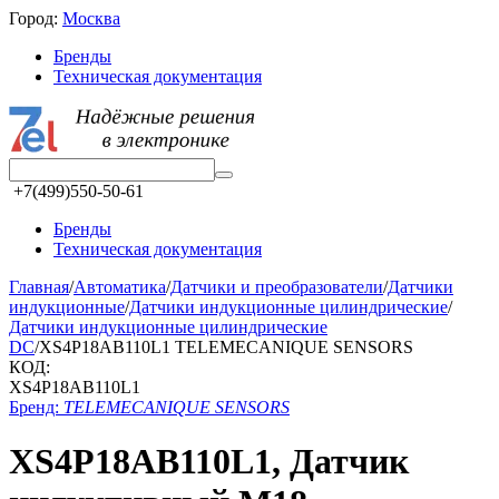
Город:
Москва
Бренды
Техническая документация
+7(499)550-50-61
Бренды
Техническая документация
Главная
/
Автоматика
/
Датчики и преобразователи
/
Датчики
индукционные
/
Датчики индукционные цилиндрические
/
Датчики индукционные цилиндрические
DC
/
XS4P18AB110L1 TELEMECANIQUE SENSORS
КОД:
XS4P18AB110L1
Бренд:
TELEMECANIQUE SENSORS
XS4P18AB110L1, Датчик