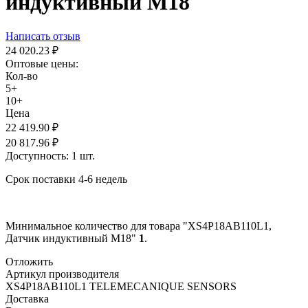
индуктивный M18
Написать отзыв
24 020.23
₽
Оптовые цены:
Кол-во
5+
10+
Цена
22 419.90
₽
20 817.96
₽
Доступность:
1 шт.
Срок поставки 4-6 недель
Минимальное количество для товара "XS4P18AB110L1,
Датчик индуктивный M18"
1
.
Отложить
Артикул производителя
XS4P18AB110L1 TELEMECANIQUE SENSORS
Доставка