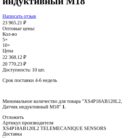
индуктивный M18
Написать отзыв
23 965.21
₽
Оптовые цены:
Кол-во
5+
10+
Цена
22 368.12
₽
20 770.23
₽
Доступность:
10 шт.
Срок поставки 4-6 недель
Минимальное количество для товара "XS4P18AB120L2,
Датчик индуктивный M18"
1
.
Отложить
Артикул производителя
XS4P18AB120L2 TELEMECANIQUE SENSORS
Доставка