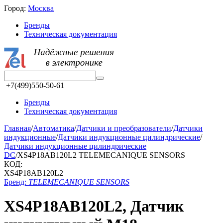
Город:
Москва
Бренды
Техническая документация
+7(499)550-50-61
Бренды
Техническая документация
Главная
/
Автоматика
/
Датчики и преобразователи
/
Датчики
индукционные
/
Датчики индукционные цилиндрические
/
Датчики индукционные цилиндрические
DC
/
XS4P18AB120L2 TELEMECANIQUE SENSORS
КОД:
XS4P18AB120L2
Бренд:
TELEMECANIQUE SENSORS
XS4P18AB120L2, Датчик