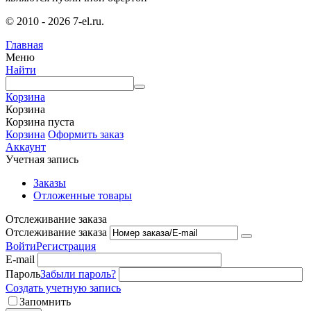
© 2010 - 2026 7-el.ru.
Главная
Меню
Найти
Корзина
Корзина
Корзина пуста
Корзина
Оформить заказ
Аккаунт
Учетная запись
Заказы
Отложенные товары
Отслеживание заказа
Отслеживание заказа
Войти
Регистрация
E-mail
Пароль
Забыли пароль?
Создать учетную запись
Запомнить