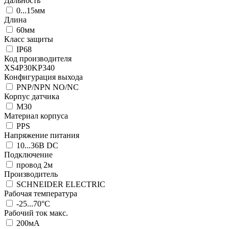
Дальность
0...15мм
Длина
60мм
Класс защиты
IP68
Код производителя
XS4P30KP340
Конфигурация выхода
PNP/NPN NO/NC
Корпус датчика
М30
Материал корпуса
PPS
Напряжение питания
10...36В DC
Подключение
провод 2м
Производитель
SCHNEIDER ELECTRIC
Рабочая температура
-25...70°C
Рабочий ток макс.
200мА