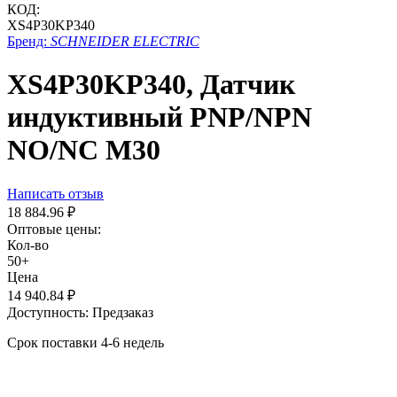
КОД:
XS4P30KP340
Бренд:
SCHNEIDER ELECTRIC
XS4P30KP340, Датчик
индуктивный PNP/NPN
NO/NC M30
Написать отзыв
18 884.96
₽
Оптовые цены:
Кол-во
50+
Цена
14 940.84
₽
Доступность:
Предзаказ
Срок поставки 4-6 недель