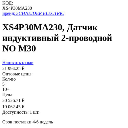
КОД:
XS4P30MA230
Бренд:
SCHNEIDER ELECTRIC
XS4P30MA230, Датчик
индуктивный 2-проводной
NO M30
Написать отзыв
21 994.25
₽
Оптовые цены:
Кол-во
5+
10+
Цена
20 526.71
₽
19 062.45
₽
Доступность:
1 шт.
Срок поставки 4-6 недель