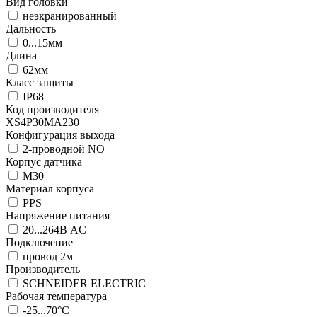
Вид головки
неэкранированный
Дальность
0...15мм
Длина
62мм
Класс защиты
IP68
Код производителя
XS4P30MA230
Конфигурация выхода
2-проводной NO
Корпус датчика
М30
Материал корпуса
PPS
Напряжение питания
20...264В AC
Подключение
провод 2м
Производитель
SCHNEIDER ELECTRIC
Рабочая температура
-25...70°C