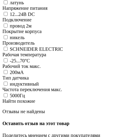
латунь
Напряжение питания
12...24В DC
Подключение
провод 2м
Покрытие корпуса
никель
Производитель
SCHNEIDER ELECTRIC
Рабочая температура
-25...70°C
Рабочий ток макс.
200мА
Тип датчика
индуктивный
Частота переключения макс.
5000Гц
Найти похожие
Отзывы не найдены
Оставить отзыв на этот товар
Поделитесь мнением с другими покупателями