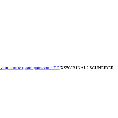
дукционные цилиндрические DC
/
XS508B1NAL2 SCHNEIDER