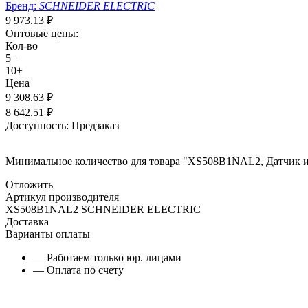
Бренд:
SCHNEIDER ELECTRIC
9 973.13
₽
Оптовые цены:
Кол-во
5+
10+
Цена
9 308.63
₽
8 642.51
₽
Доступность:
Предзаказ
Минимальное количество для товара "XS508B1NAL2, Датчик
Отложить
Артикул производителя
XS508B1NAL2 SCHNEIDER ELECTRIC
Доставка
Варианты оплаты
— Работаем только юр. лицами
— Оплата по счету