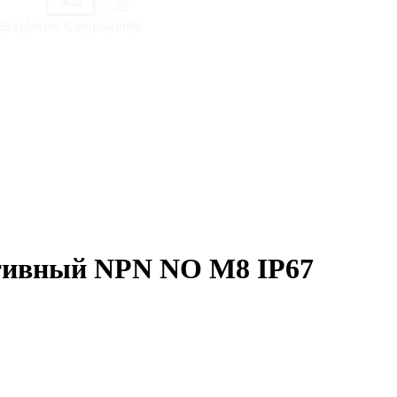
тивный NPN NO M8 IP67