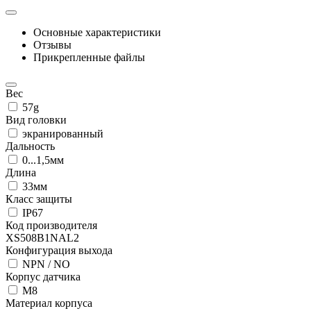
Основные характеристики
Отзывы
Прикрепленные файлы
Вес
57g
Вид головки
экранированный
Дальность
0...1,5мм
Длина
33мм
Класс защиты
IP67
Код производителя
XS508B1NAL2
Конфигурация выхода
NPN / NO
Корпус датчика
М8
Материал корпуса