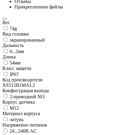
Отзывы
Прикрепленные файлы
Вес
74g
Вид головки
экранированный
Дальность
0...2мм
Длина
54мм
Класс защиты
IP67
Код производителя
XS512B1MAL2
Конфигурация выхода
2-проводной NO
Корпус датчика
М12
Материал корпуса
латунь
Напряжение питания
24...240В AC