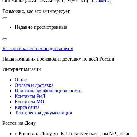
Описание (osi-sense-xs-en.pdf, 19,591 Kb) [
Скачать
]
Возможно, вас это заинтересует
Недавно просмотренные
Быстро и качественно доставляем
Наша компания производит доставку по всей России
Интернет-магазин
О нас
Оплата и доставка
Политика конфиденциальности
Контакты РнД
Контакты МО
Карта сайта
Техническая документация
Ростов-на-Дону
г. Ростов-на-Дону, ул. Красноармейская, дом № 9, офис