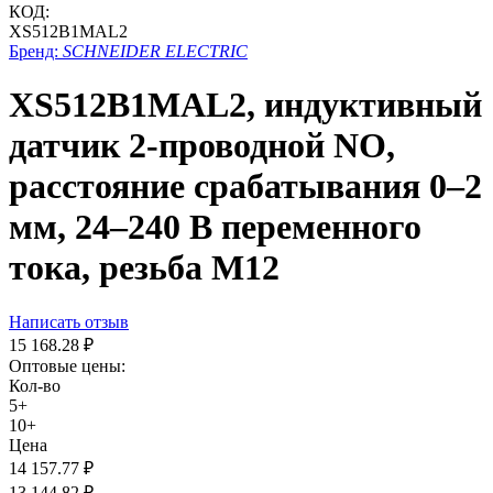
КОД:
XS512B1MAL2
Бренд:
SCHNEIDER ELECTRIC
XS512B1MAL2, индуктивный
датчик 2-проводной NO,
расстояние срабатывания 0–2
мм, 24–240 В переменного
тока, резьба М12
Написать отзыв
15 168.28
₽
Оптовые цены:
Кол-во
5+
10+
Цена
14 157.77
₽
13 144.82
₽