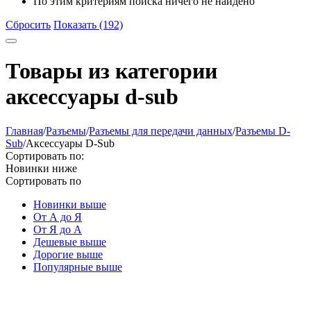
По этим критериям поиска ничего не найдено
Сбросить
Показать (192)
Товары из категории
аксессуары d-sub
Главная
/
Разъeмы
/
Разъeмы для передачи данных
/
Разъeмы D-
Sub
/
Аксессуары D-Sub
Сортировать по:
Новинки ниже
Сортировать по
Новинки выше
От А до Я
От Я до А
Дешевые выше
Дорогие выше
Популярные выше