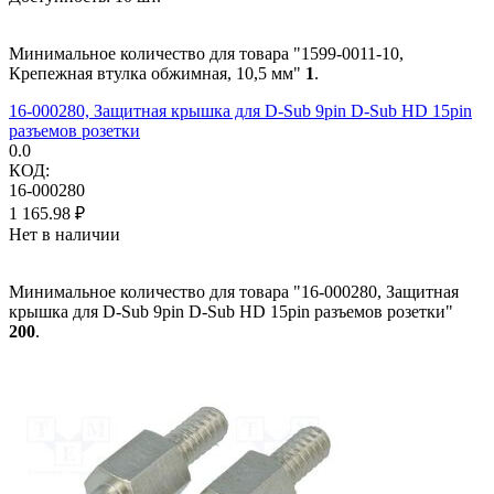
Минимальное количество для товара "1599-0011-10,
Крепежная втулка обжимная, 10,5 мм"
1
.
16-000280, Защитная крышка для D-Sub 9pin D-Sub HD 15pin
разъемов розетки
0.0
КОД:
16-000280
1 165.98
₽
Нет в наличии
Минимальное количество для товара "16-000280, Защитная
крышка для D-Sub 9pin D-Sub HD 15pin разъемов розетки"
200
.