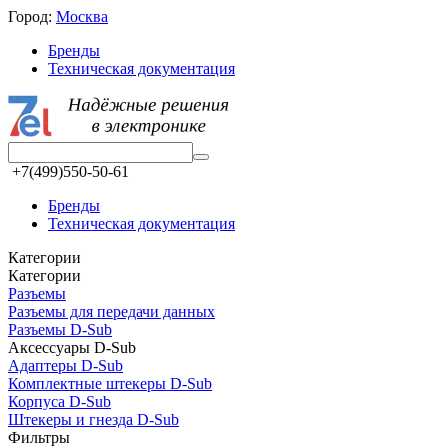
Город:
Москва
Бренды
Техническая документация
+7(499)550-50-61
Бренды
Техническая документация
Категории
Категории
Разъeмы
Разъeмы для передачи данных
Разъeмы D-Sub
Аксессуары D-Sub
Адаптеры D-Sub
Комплектные штекеры D-Sub
Корпуса D-Sub
Штекеры и гнезда D-Sub
Фильтры