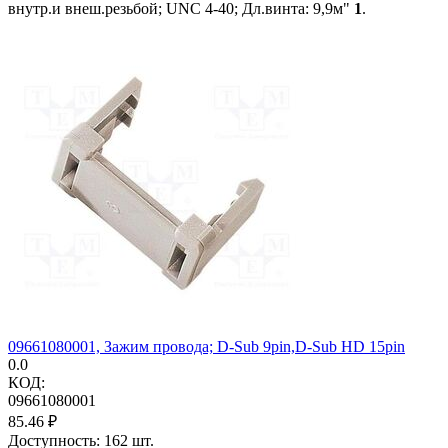
внутр.и внеш.резьбой; UNC 4-40; Дл.винта: 9,9м"
1
.
09661080001, Зажим провода; D-Sub 9pin,D-Sub HD 15pin
0.0
КОД:
09661080001
85.46
₽
Доступность:
162 шт.