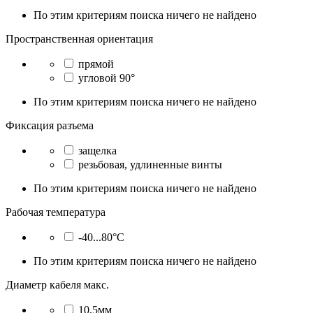
По этим критериям поиска ничего не найдено
Пространственная ориентация
прямой
угловой 90°
По этим критериям поиска ничего не найдено
Фиксация разъема
защелка
резьбовая, удлиненные винты
По этим критериям поиска ничего не найдено
Рабочая температура
-40...80°C
По этим критериям поиска ничего не найдено
Диаметр кабеля макс.
10,5мм