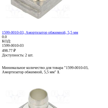
1599-0010-03, Амортизатор обжимной, 5,5 мм
0.0
КОД:
1599-0010-03
498.77
₽
Доступность:
2 шт.
Минимальное количество для товара "1599-0010-03,
Амортизатор обжимной, 5,5 мм"
1
.