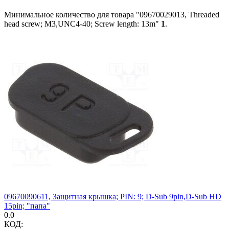
Минимальное количество для товара "09670029013, Threaded
head screw; M3,UNC4-40; Screw length: 13m"
1
.
09670090611, Защитная крышка; PIN: 9; D-Sub 9pin,D-Sub HD
15pin; "папа"
0.0
КОД: