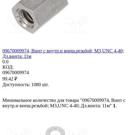
09670009974, Винт с внутр.и внеш.резьбой; M3,UNC 4-40;
Дл.винта: 11м
0.0
КОД:
09670009974
99.42
₽
Доступность:
1080 шт.
Минимальное количество для товара "09670009974, Винт с
внутр.и внеш.резьбой; M3,UNC 4-40; Дл.винта: 11м"
1
.