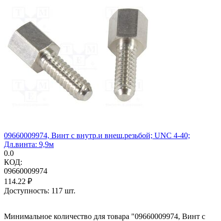
09660009974, Винт с внутр.и внеш.резьбой; UNC 4-40;
Дл.винта: 9,9м
0.0
КОД:
09660009974
114.22
₽
Доступность:
117 шт.
Минимальное количество для товара "09660009974, Винт с