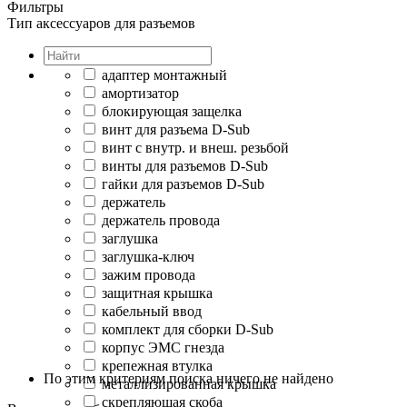
Фильтры
Тип аксессуаров для разъемов
адаптер монтажный
амортизатор
блокирующая защелка
винт для разъема D-Sub
винт с внутр. и внеш. резьбой
винты для разъемов D-Sub
гайки для разъемов D-Sub
держатель
держатель провода
заглушка
заглушка-ключ
зажим провода
защитная крышка
кабельный ввод
комплект для сборки D-Sub
корпус ЭМС гнезда
крепежная втулка
По этим критериям поиска ничего не найдено
металлизированная крышка
скрепляющая скоба