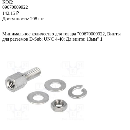
КОД:
09670009922
142.15
₽
Доступность:
298 шт.
Минимальное количество для товара "09670009922, Винты
для разъемов D-Sub; UNC 4-40; Дл.винта: 13мм"
1
.