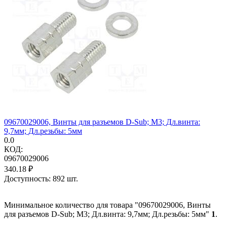
09670029006, Винты для разъемов D-Sub; M3; Дл.винта:
9,7мм; Дл.резьбы: 5мм
0.0
КОД:
09670029006
340.18
₽
Доступность:
892 шт.
Минимальное количество для товара "09670029006, Винты
для разъемов D-Sub; M3; Дл.винта: 9,7мм; Дл.резьбы: 5мм"
1
.