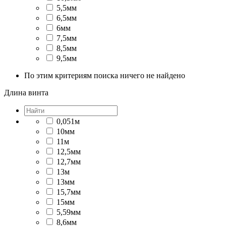
5,5мм
6,5мм
6мм
7,5мм
8,5мм
9,5мм
По этим критериям поиска ничего не найдено
Длина винта
0,051м
10мм
11м
12,5мм
12,7мм
13м
13мм
15,7мм
15мм
5,59мм
8,6мм