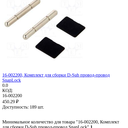
16-002200, Комплект для сборки D-Sub провод-провод
SnapLock
0.0
КОД:
16-002200
450.29
₽
Доступность:
189 шт.
Минимальное количество для товара "16-002200, Комплект
для сборки D-Sub провод-провод SnapLock"
1
.