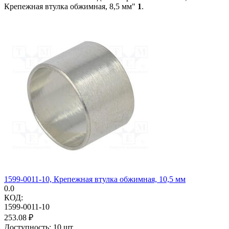
Крепежная втулка обжимная, 8,5 мм"
1
.
1599-0011-10, Крепежная втулка обжимная, 10,5 мм
0.0
КОД:
1599-0011-10
253.08
₽
Доступность:
10 шт.